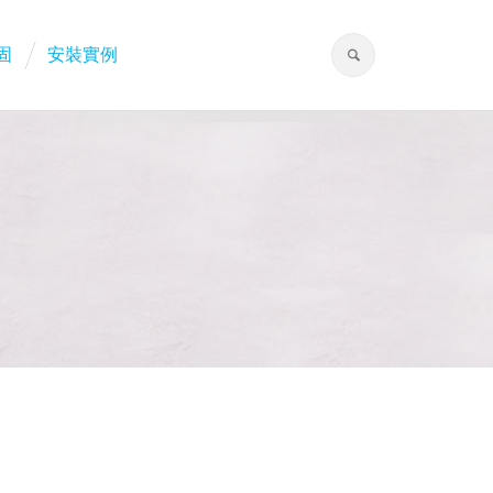
固
安裝實例