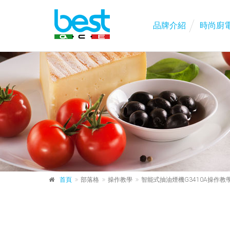
品牌介紹
時尚廚
首頁
部落格
操作教學
智能式抽油煙機G3410A操作教