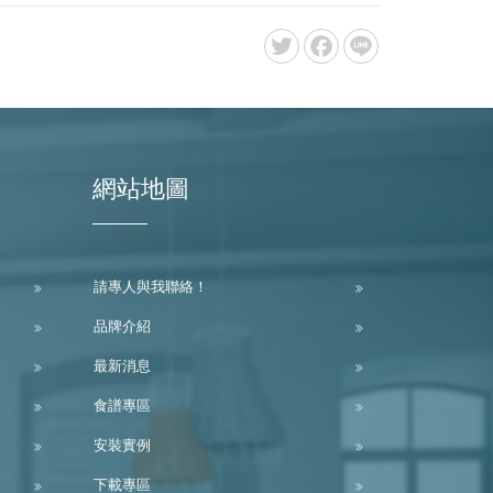
網站地圖
請專人與我聯絡！
品牌介紹
最新消息
食譜專區
安裝實例
下載專區