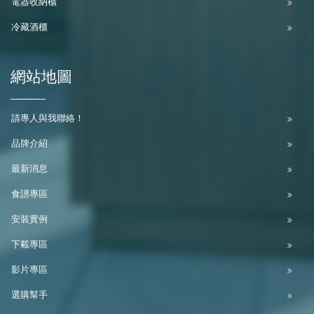
電器收納櫃
冷藏酒櫃
網站地圖
請專人與我聯絡！
品牌介紹
最新消息
食譜專區
安裝實例
下載專區
影片專區
選購幫手