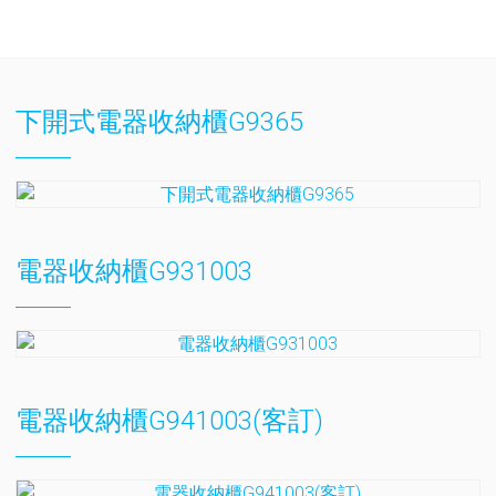
下開式電器收納櫃G9365
電器收納櫃G931003
電器收納櫃G941003(客訂)