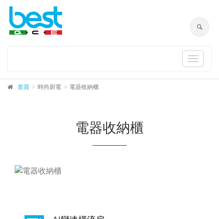
Toggle
navigat
首頁
時尚廚電
電器收納櫃
電器收納櫃