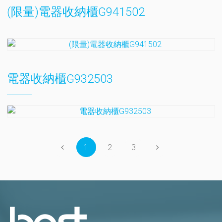
(限量)電器收納櫃G941502
電器收納櫃G932503
1
2
3