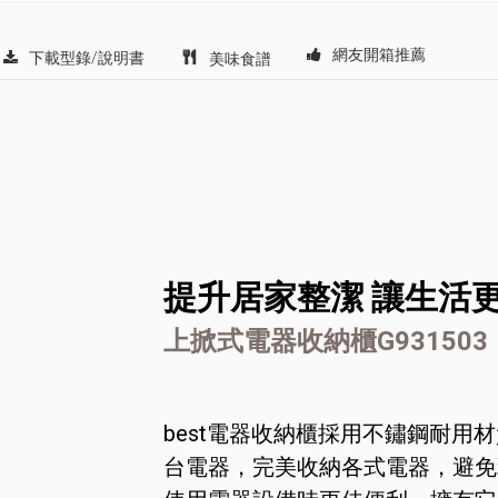
網友開箱推薦
下載型錄/說明書
美味食譜
提升居家整潔 讓生活
上掀式電器收納櫃G931503
best電器收納櫃採用不鏽鋼耐用
台電器，完美收納各式電器，避免