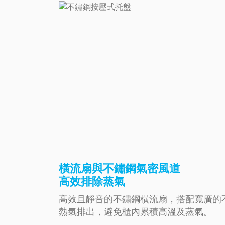
橫流扇與不鏽鋼氣密風道
高效排除蒸氣
高效且靜音的不鏽鋼橫流扇，搭配寬廣的
熱氣排出，避免櫃內累積高溫及蒸氣。