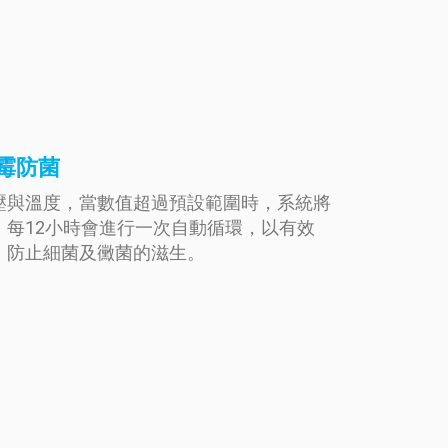
霉防菌
壓與溫度，當數值超過預設範圍時，系統將
，每12小時會進行一次自動循環，以有效
，防止細菌及黴菌的滋生。