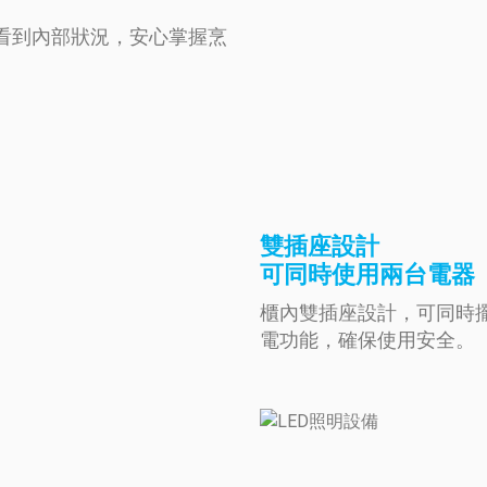
看到內部狀況，安心掌握烹
雙插座設計
可同時使用兩台電器
櫃內雙插座設計，可同時
電功能，確保使用安全。