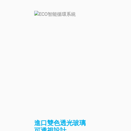
進口雙色透光玻璃
可透視設計