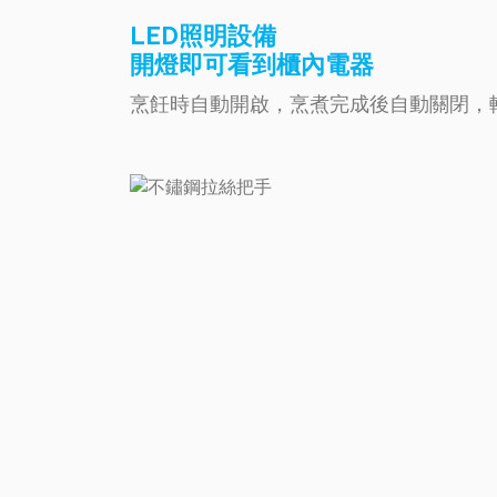
LED照明設備
開燈即可看到櫃內電器
烹飪時自動開啟，烹煮完成後自動關閉，