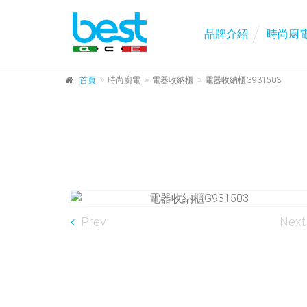
品牌介紹
時尚廚
首頁
時尚廚電
電器收納櫃
電器收納櫃G931503
Prev
Next