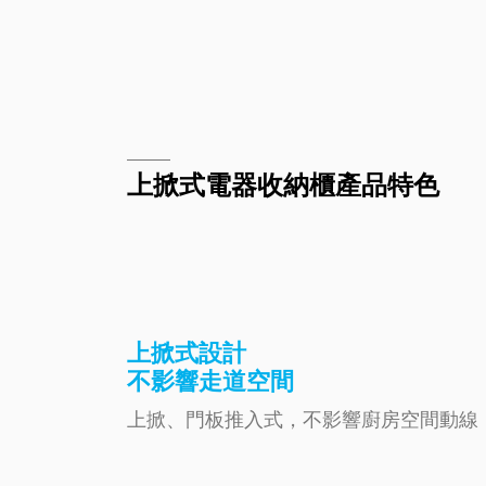
上掀式電器收納櫃產品特色
上掀式設計
不影響走道空間
上掀、門板推入式，不影響廚房空間動線