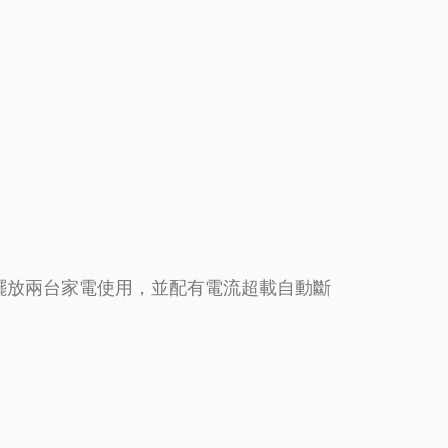
擺放兩台家電使用，並配有電流超載自動斷