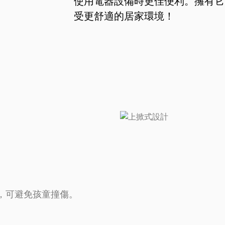
使用電器設備時更佳便利。擁有它
受更舒適的居家環境！
，可避免孩童撞傷。