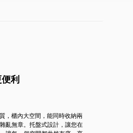
更便利
材質，櫃內大空間，能同時收納兩
雜亂無章。托盤式設計，讓您在