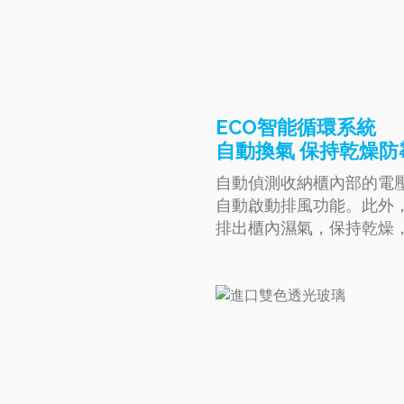
ECO智能循環系統
自動換氣 保持乾燥防
自動偵測收納櫃內部的電
自動啟動排風功能。此外
排出櫃內濕氣，保持乾燥