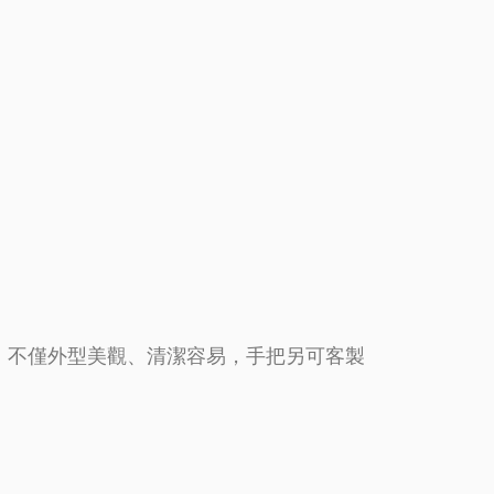
，不僅外型美觀、清潔容易，手把另可客製