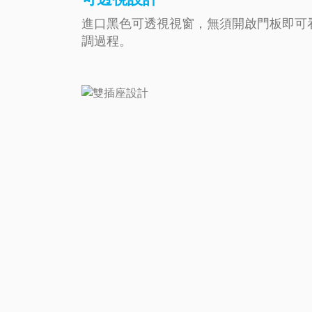
進口黑色可透視視窗，無須開啟門板即可
調過程。