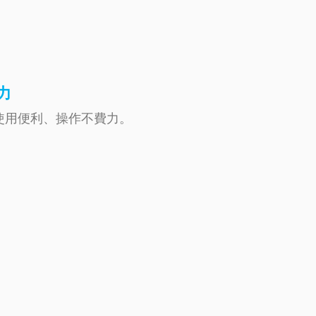
力
使用便利、操作不費力。