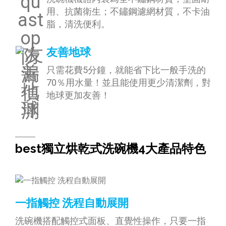
用、抗菌衛生；不鏽鋼濾網材質，不卡油
脂，清洗便利。
友善地球
只需花費5分鐘，就能省下比一般手洗的
70％用水量！並且能使用更少清潔劑，對
地球更加友善！
best獨立烘乾式洗碗機4大產品特色
一指觸控 洗程自動展開
洗碗機搭配觸控式面板、直覺性操作，只要一指