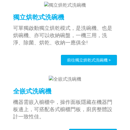
獨立烘乾式洗碗機
可單獨啟動獨立烘乾模式，是洗碗機、也是
烘碗機、亦可以收納碗盤，一機三用，洗
淨、除菌、烘乾、收納一應俱全!
前往獨立烘乾式洗碗機 >
全嵌式洗碗機
機器需嵌入櫥櫃中，操作面板隱藏在機器門
板邊上，可搭配各式櫥櫃門板，廚房整體設
計一致性佳。