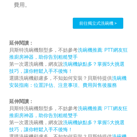
費用。
前往獨立式洗碗機 >
延伸閱讀：
貝斯特洗碗機類型多，不妨參考
洗碗機推薦: PTT網友狂
推廚房神器，助你告別粗糙雙手
第一次選洗碗機，網友說
洗碗機缺點多？掌握5大挑選
技巧，讓你輕鬆入手不後悔！
選購洗碗機顧慮多，不知如何安裝？貝斯特提供
洗碗機
安裝指南：位置評估、注意事項、費用與售後服務
延伸閱讀：
貝斯特洗碗機類型多，不妨參考
洗碗機推薦: PTT網友狂
推廚房神器，助你告別粗糙雙手
第一次選洗碗機，網友說
洗碗機缺點多？掌握5大挑選
技巧，讓你輕鬆入手不後悔！
選購洗碗機顧慮多，不知如何安裝？貝斯特提供
洗碗機