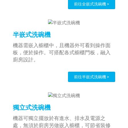
前往全嵌式洗碗機 >
半嵌式洗碗機
機器需嵌入櫥櫃中，且機器外可看到操作面
板，便於操作。可搭配各式櫥櫃門板，融入
廚房設計。
前往半嵌式洗碗機 >
獨立式洗碗機
機器可獨立擺放於有進水、排水及電源之
處，無須於廚房另做嵌入櫥櫃，可節省裝修