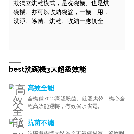
動獨立烘乾模式，是洗碗機、也是烘
碗機、亦可以收納碗盤，一機三用，
洗淨、除菌、烘乾、收納一應俱全!
best洗碗機3大超級效能
高效全能
全機種70°C高溫殺菌、餘溫烘乾，機心全
程高效能運轉，有效省水省電。
抗菌不鏽
洗碗機機體內裝為全不鏽鋼材質，堅固耐