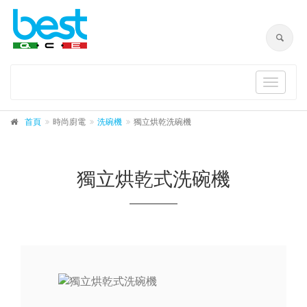
Toggle
navigat
首頁
時尚廚電
洗碗機
獨立烘乾洗碗機
獨立烘乾式洗碗機