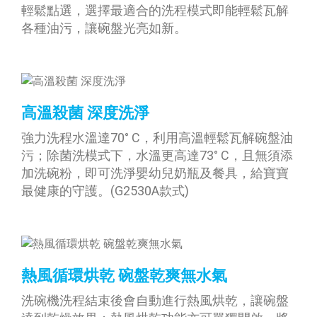
輕鬆點選，選擇最適合的洗程模式即能輕鬆瓦解
各種油污，讓碗盤光亮如新。
高溫殺菌 深度洗淨
強力洗程水溫達70° C，利用高溫輕鬆瓦解碗盤油
污；除菌洗模式下，水溫更高達73° C，且無須添
加洗碗粉，即可洗淨嬰幼兒奶瓶及餐具，給寶寶
最健康的守護。(G2530A款式)
熱風循環烘乾 碗盤乾爽無水氣
洗碗機洗程結束後會自動進行熱風烘乾，讓碗盤