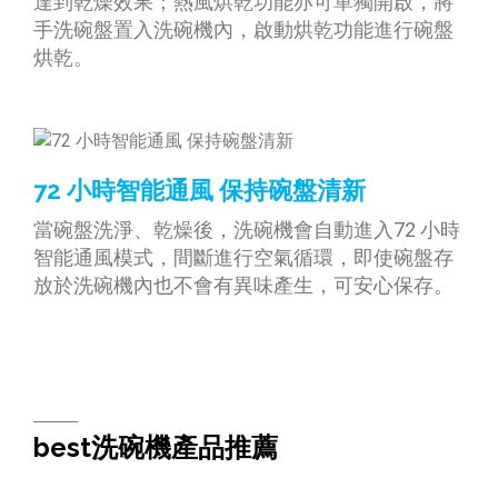
達到乾燥效果；熱風烘乾功能亦可單獨開啟，將
手洗碗盤置入洗碗機內，啟動烘乾功能進行碗盤
烘乾。
72 小時智能通風 保持碗盤清新
當碗盤洗淨、乾燥後，洗碗機會自動進入72 小時
智能通風模式，間斷進行空氣循環，即使碗盤存
放於洗碗機內也不會有異味產生，可安心保存。
best洗碗機產品推薦