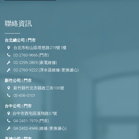
聯絡資訊
台北總公司 | 門市
台北市松山區塔悠路219號1樓
02-2760-9666
(門市)
02-2295-2839
(家電維修)
02-2760-9222
(淨水器維修/更換濾心)
新竹公司 | 門市
新竹縣竹北市縣政三街136號
03-656-0101
台中公司 | 門市
台中市西屯區漢翔路37號
04-2451-7979
(門市)
04-2452-4948
(維修/更換濾心)
高雄公司 | 門市