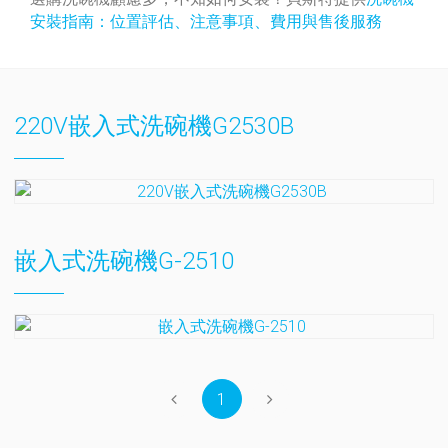
安裝指南：位置評估、注意事項、費用與售後服務
220V嵌入式洗碗機G2530B
嵌入式洗碗機G-2510
1