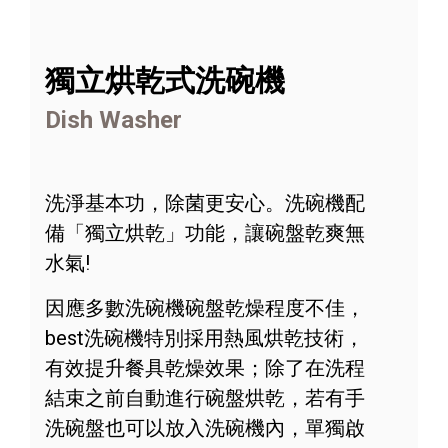
獨立烘乾式洗碗機
Dish Washer
洗淨基本功，除菌更安心。洗碗機配
備「獨立烘乾」功能，讓碗盤乾爽無
水氣!
因應多數洗碗機碗盤乾燥程度不佳，
best洗碗機特別採用熱風烘乾技術，
有效提升餐具乾燥效果；除了在洗程
結束之前自動進行碗盤烘乾，若有手
洗碗盤也可以放入洗碗機內，單獨啟