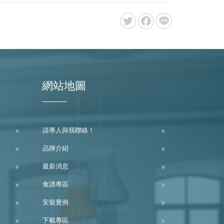
網站地圖
請專人與我聯絡！
品牌介紹
最新消息
食譜專區
安裝實例
下載專區