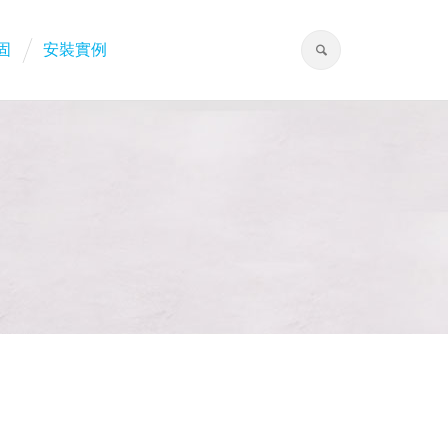
固
安裝實例