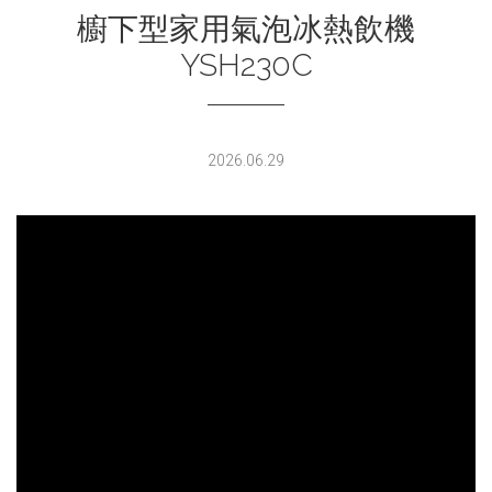
櫥下型家用氣泡冰熱飲機
YSH230C
2026.06.29