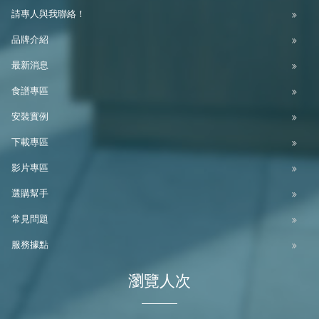
請專人與我聯絡！
品牌介紹
最新消息
食譜專區
安裝實例
下載專區
影片專區
選購幫手
常見問題
服務據點
瀏覽人次