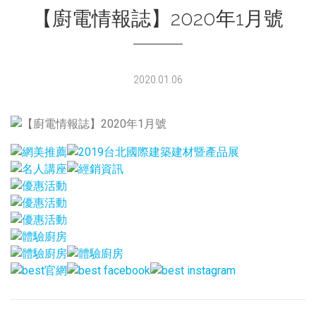
【廚電情報誌】2020年1月號
2020.01.06