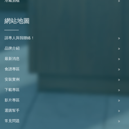
冷藏酒櫃
網站地圖
請專人與我聯絡！
品牌介紹
最新消息
食譜專區
安裝實例
下載專區
影片專區
選購幫手
常見問題