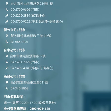
台北市松山區塔悠路219號1樓
02-2760-9666
(門市)
02-2295-2839
(家電維修)
02-2760-9222
(淨水器維修/更換濾心)
新竹公司 | 門市
新竹縣竹北市縣政三街136號
03-656-0101
台中公司 | 門市
台中市西屯區漢翔路37號
04-2451-7979
(門市)
04-2452-4948
(維修/更換濾心)
高雄公司 | 門市
高雄市左營區重立路511號
07-346-9868
門市參觀時間 :
週一~週五 09:00~17:00 (例假日除外)
免付費服務專線：
0800-026-628