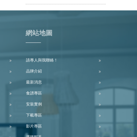
網站地圖
請專人與我聯絡！
品牌介紹
最新消息
食譜專區
安裝實例
下載專區
影片專區