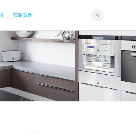
固
安裝實例