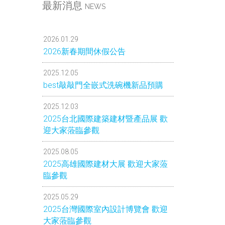
最新消息
NEWS
2026.01.29
2026新春期間休假公告
2025.12.05
best敲敲門全嵌式洗碗機新品預購
2025.12.03
2025台北國際建築建材暨產品展 歡
迎大家蒞臨參觀
2025.08.05
2025高雄國際建材大展 歡迎大家蒞
臨參觀
2025.05.29
2025台灣國際室內設計博覽會 歡迎
大家蒞臨參觀