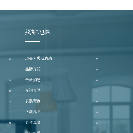
網站地圖
請專人與我聯絡！
品牌介紹
最新消息
食譜專區
安裝實例
下載專區
影片專區