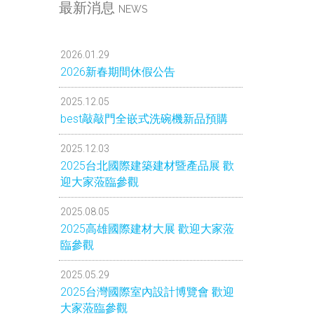
最新消息
NEWS
2026.01.29
2026新春期間休假公告
2025.12.05
best敲敲門全嵌式洗碗機新品預購
2025.12.03
2025台北國際建築建材暨產品展 歡
迎大家蒞臨參觀
2025.08.05
2025高雄國際建材大展 歡迎大家蒞
臨參觀
2025.05.29
2025台灣國際室內設計博覽會 歡迎
大家蒞臨參觀