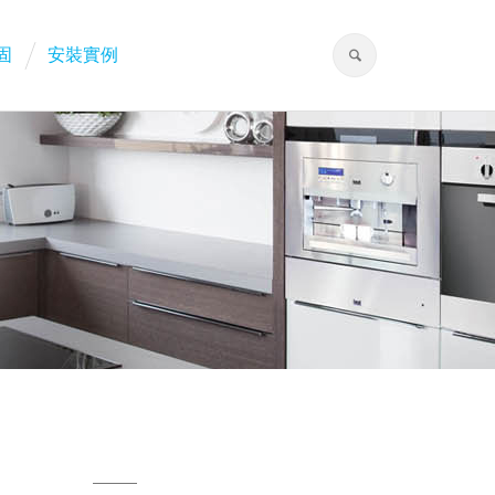
固
安裝實例