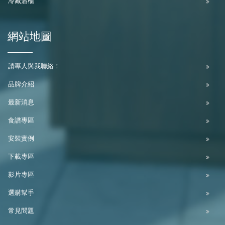
冷藏酒櫃
網站地圖
請專人與我聯絡！
品牌介紹
最新消息
食譜專區
安裝實例
下載專區
影片專區
選購幫手
常見問題