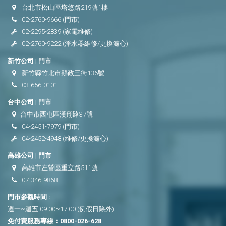
台北市松山區塔悠路219號1樓
02-2760-9666
(門市)
02-2295-2839
(家電維修)
02-2760-9222
(淨水器維修/更換濾心)
新竹公司 | 門市
新竹縣竹北市縣政三街136號
03-656-0101
台中公司 | 門市
台中市西屯區漢翔路37號
04-2451-7979
(門市)
04-2452-4948
(維修/更換濾心)
高雄公司 | 門市
高雄市左營區重立路511號
07-346-9868
門市參觀時間 :
週一~週五 09:00~17:00 (例假日除外)
免付費服務專線：
0800-026-628