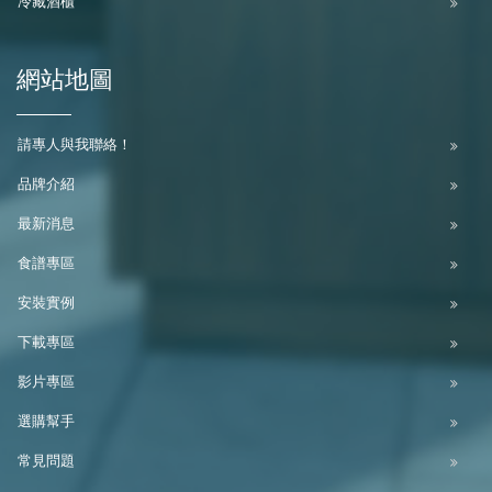
冷藏酒櫃
網站地圖
請專人與我聯絡！
品牌介紹
最新消息
食譜專區
安裝實例
下載專區
影片專區
選購幫手
常見問題