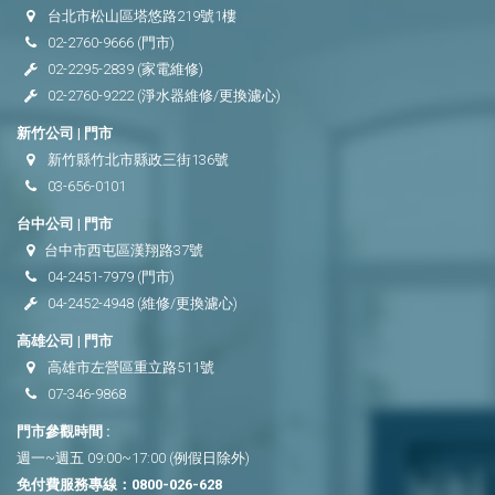
台北市松山區塔悠路219號1樓
02-2760-9666
(門市)
02-2295-2839
(家電維修)
02-2760-9222
(淨水器維修/更換濾心)
新竹公司 | 門市
新竹縣竹北市縣政三街136號
03-656-0101
台中公司 | 門市
台中市西屯區漢翔路37號
04-2451-7979
(門市)
04-2452-4948
(維修/更換濾心)
高雄公司 | 門市
高雄市左營區重立路511號
07-346-9868
門市參觀時間 :
週一~週五 09:00~17:00 (例假日除外)
免付費服務專線：
0800-026-628