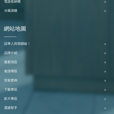
電器收納櫃
冷藏酒櫃
網站地圖
請專人與我聯絡！
品牌介紹
最新消息
食譜專區
安裝實例
下載專區
影片專區
選購幫手