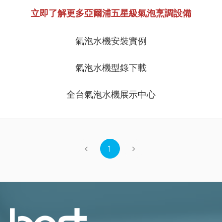
立即了解更多亞爾浦五星級氣泡烹調設備
氣泡水機安裝實例
氣泡水機型錄下載
全台氣泡水機展示中心
1