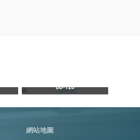
(限量)best溫杯溫盤機DD-120
DD-120
網站地圖