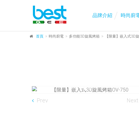
品牌介紹
時尚廚
首頁
時尚廚電
多功能3D旋風烤箱
【限量】嵌入式3D旋風
Prev
Next