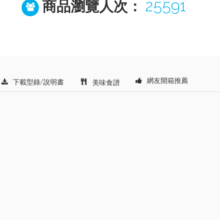
25591
商品瀏覽人次：
網友開箱推薦
下載型錄/說明書
美味食譜