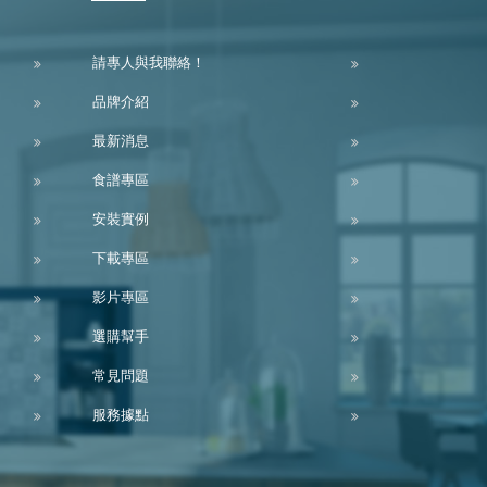
請專人與我聯絡！
品牌介紹
最新消息
食譜專區
安裝實例
下載專區
影片專區
選購幫手
常見問題
服務據點