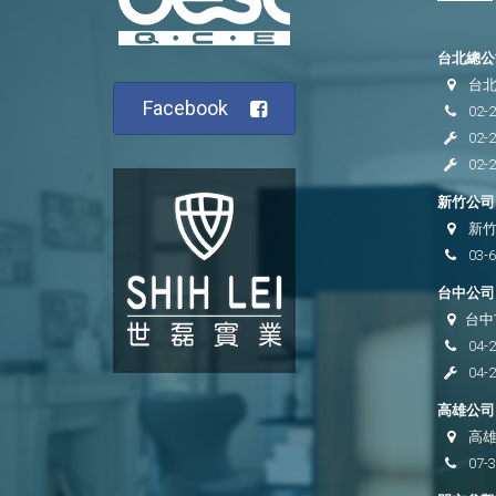
台北總公司
台北
Facebook
02-
02-
02-
新竹公司 
新竹
03-
台中公司 
台中
04-
04-
高雄公司 
高雄
07-