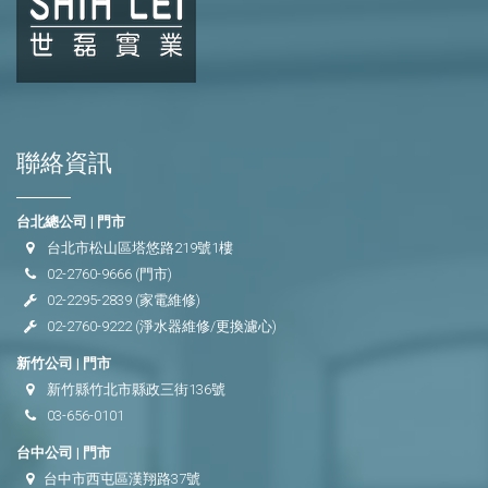
聯絡資訊
台北總公司 | 門市
台北市松山區塔悠路219號1樓
02-2760-9666
(門市)
02-2295-2839
(家電維修)
02-2760-9222
(淨水器維修/更換濾心)
新竹公司 | 門市
新竹縣竹北市縣政三街136號
03-656-0101
台中公司 | 門市
台中市西屯區漢翔路37號