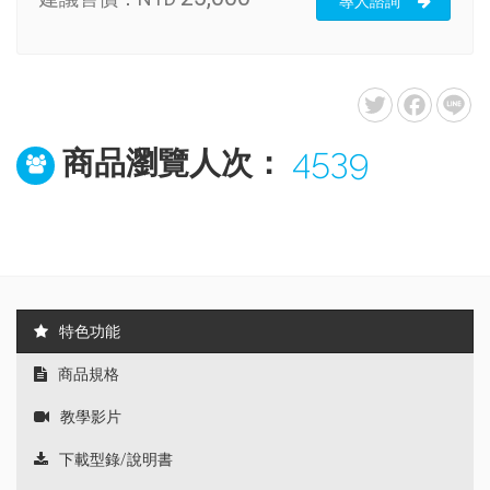
專人諮詢
4539
商品瀏覽人次：
特色功能
商品規格
教學影片
下載型錄/說明書