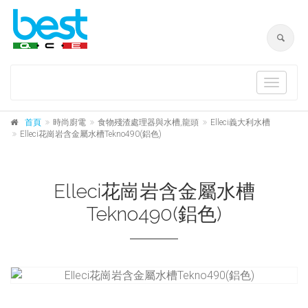
Toggle
navigat
首頁
時尚廚電
食物殘渣處理器與水槽,龍頭
Elleci義大利水槽
Elleci花崗岩含金屬水槽Tekno490(鋁色)
Elleci花崗岩含金屬水槽
Tekno490(鋁色)