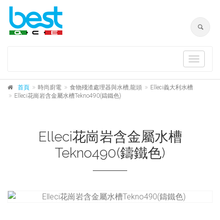
Toggle
navigat
首頁
時尚廚電
食物殘渣處理器與水槽,龍頭
Elleci義大利水槽
Elleci花崗岩含金屬水槽Tekno490(鑄鐵色)
Elleci花崗岩含金屬水槽
Tekno490(鑄鐵色)