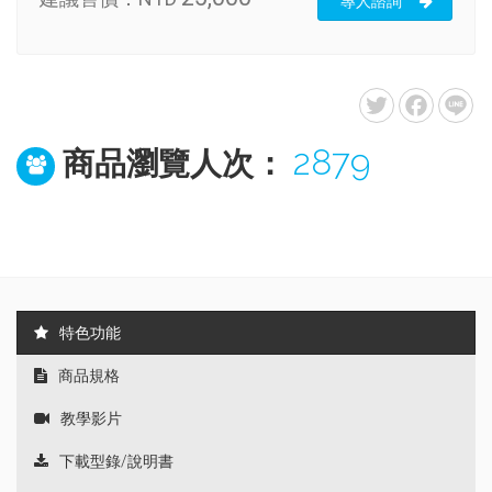
專人諮詢
2879
商品瀏覽人次：
特色功能
商品規格
教學影片
下載型錄/說明書