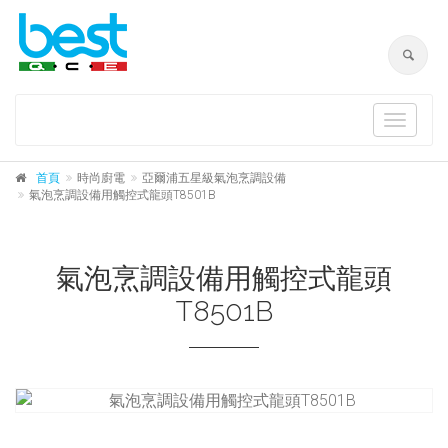
Toggle
navigat
首頁
時尚廚電
亞爾浦五星級氣泡烹調設備
氣泡烹調設備用觸控式龍頭T8501B
氣泡烹調設備用觸控式龍頭
T8501B