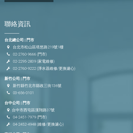
聯絡資訊
台北總公司 | 門市
台北市松山區塔悠路219號1樓
02-2760-9666
(門市)
02-2295-2839
(家電維修)
02-2760-9222
(淨水器維修/更換濾心)
新竹公司 | 門市
新竹縣竹北市縣政三街136號
03-656-0101
台中公司 | 門市
台中市西屯區漢翔路37號
04-2451-7979
(門市)
04-2452-4948
(維修/更換濾心)