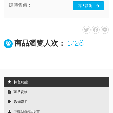
建議售價：
專人諮詢
1428
商品瀏覽人次：
特色功能
商品規格
教學影片
下載型錄/說明書