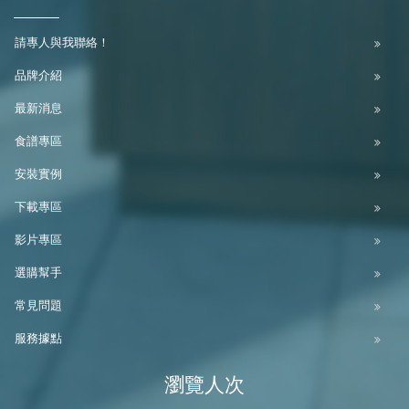
請專人與我聯絡！
品牌介紹
最新消息
食譜專區
安裝實例
下載專區
影片專區
選購幫手
常見問題
服務據點
瀏覽人次