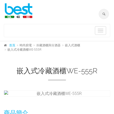
Toggle
navigat
首頁
時尚廚電
冷藏酒櫃與分酒器
嵌入式酒櫃
嵌入式冷藏酒櫃WE-555R
嵌入式冷藏酒櫃WE-555R
商品簡介