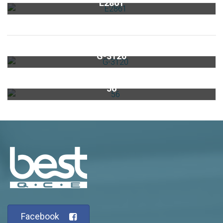
E2861
best排油煙機濾油網專區
超靜音倒T抽油煙機G-3120
G-3120
美國insinkerator食物殘渣處理機 56
56
Facebook