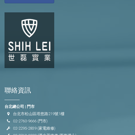
聯絡資訊
台北總公司 | 門市
台北市松山區塔悠路219號1樓
02-2760-9666
(門市)
02-2295-2839
(家電維修)