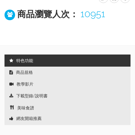
10951
商品瀏覽人次：
特色功能
商品規格
教學影片
下載型錄/說明書
美味食譜
網友開箱推薦