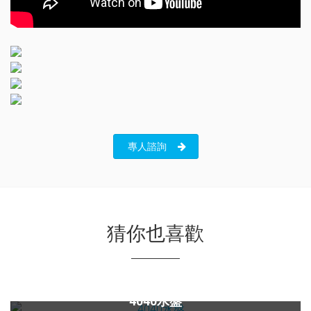
專人諮詢
猜你也喜歡
4040水盤(含洗杯功能)
4040水盤