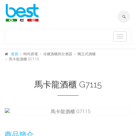
Toggle
navigat
首頁
時尚廚電
冷藏酒櫃與分酒器
獨立式酒櫃
馬卡龍酒櫃 G7115
馬卡龍酒櫃 G7115
商品簡介