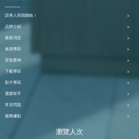
請專人與我聯絡！
品牌介紹
最新消息
食譜專區
安裝實例
下載專區
影片專區
選購幫手
常見問題
服務據點
瀏覽人次