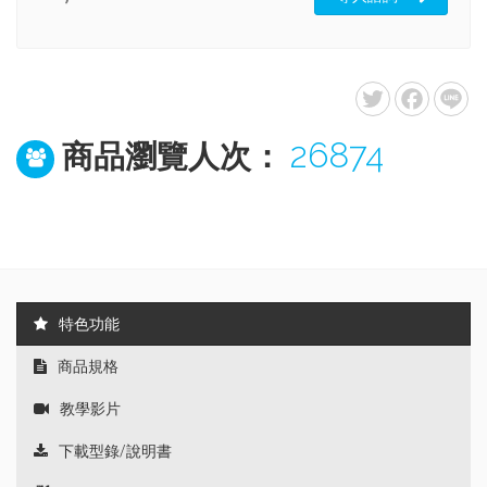
26874
商品瀏覽人次：
特色功能
商品規格
教學影片
下載型錄/說明書