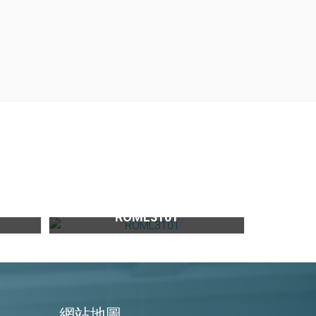
5200
RO專屬龍頭ROML3101
ROML3101
網站地圖