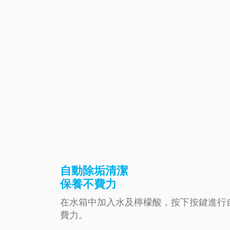
自動除垢清潔
保養不費力
在水箱中加入水及檸檬酸，按下按鍵進行
費力。