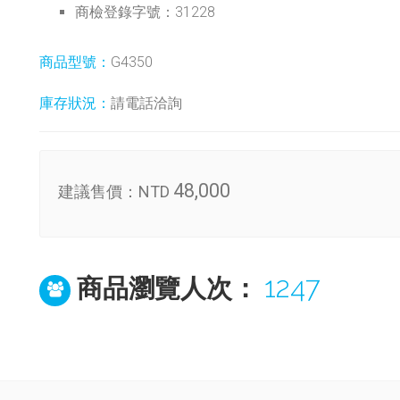
商檢登錄字號：31228
商品型號：
G4350
庫存狀況：
請電話洽詢
48,000
建議售價：
NTD
1247
商品瀏覽人次：