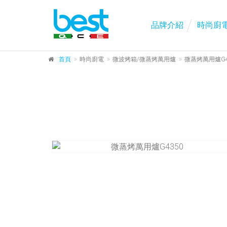
品牌介紹
時尚廚
首頁
時尚廚電
微波烤箱/微蒸烤萬用爐
微蒸烤萬用爐G4