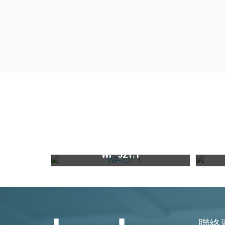
日本系列櫥下型家用二道式淨水器WF-321.1
WF-321.1
聯絡