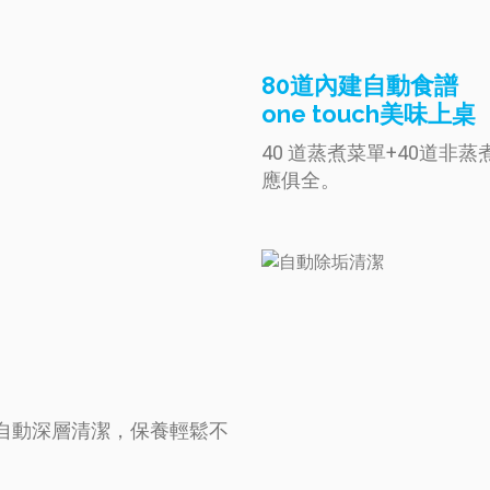
80道內建自動食譜
one touch美味上桌
40 道蒸煮菜單+40道
應俱全。
自動深層清潔，保養輕鬆不