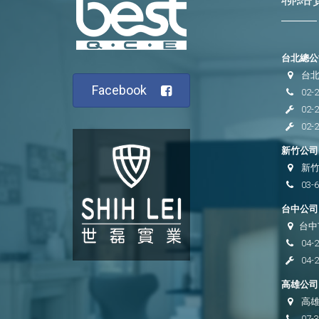
台北總公司
台北
Facebook
02-
02-
02-
新竹公司 
新竹
03-
台中公司 
台中
04-
04-
高雄公司 
高雄
07-