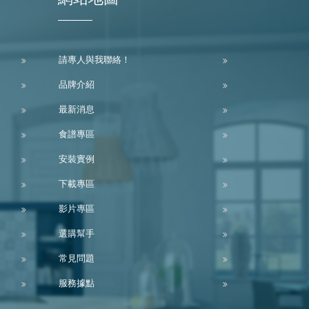
請專人與我聯絡！
品牌介紹
最新消息
食譜專區
安裝實例
下載專區
影片專區
選購幫手
常見問題
服務據點