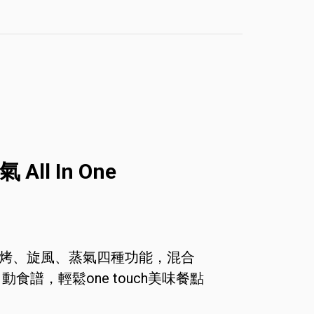
l In One
燒烤、旋風、蒸氣四種功能，混合
食譜，輕鬆one touch美味餐點