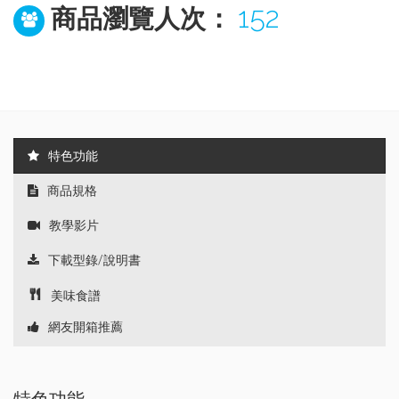
152
商品瀏覽人次：
特色功能
商品規格
教學影片
下載型錄/說明書
美味食譜
網友開箱推薦