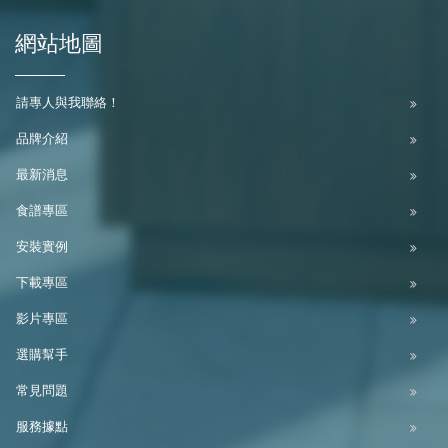
網站地圖
請專人與我聯絡！
品牌介紹
最新消息
食譜專區
安裝實例
下載專區
影片專區
選購幫手
常見問題
服務據點