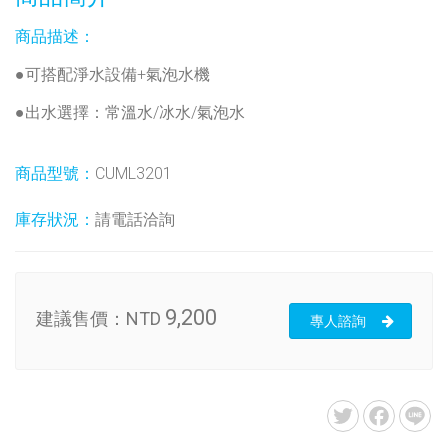
商品描述：
●可搭配淨水設備+氣泡水機
●出
水選擇：常溫水/冰水/氣泡水
商品型號：
CUML3201
庫存狀況：
請電話洽詢
9,200
建議售價：
NTD
專人諮詢