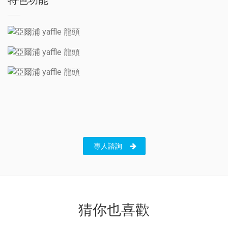
特色功能
專人諮詢
猜你也喜歡