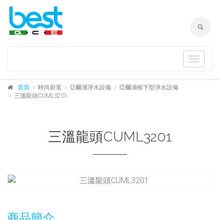
Toggle
navigat
首頁
時尚廚電
亞爾浦淨水設備
亞爾浦櫥下型淨水設備
三溫龍頭CUML3201
三溫龍頭CUML3201
商品簡介