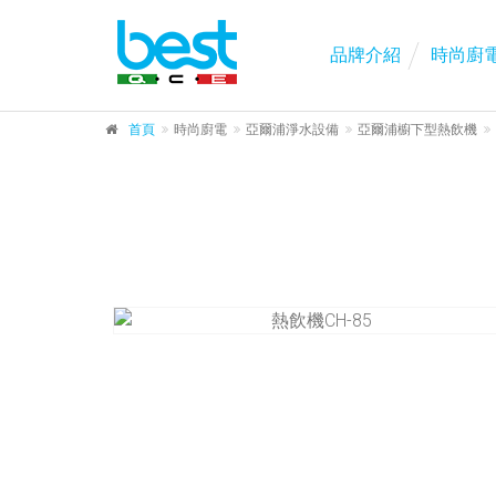
品牌介紹
時尚廚
首頁
時尚廚電
亞爾浦淨水設備
亞爾浦櫥下型熱飲機