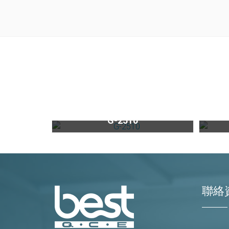
嵌入式洗碗機G-2510
G-2510
聯絡