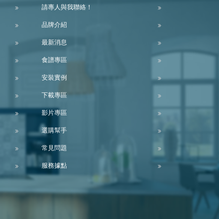
請專人與我聯絡！
品牌介紹
最新消息
食譜專區
安裝實例
下載專區
影片專區
選購幫手
常見問題
服務據點