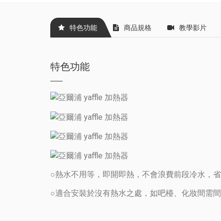
特色功能
商品規格
教學影片
特色功能
○熱水不用等，即開即熱，不會浪費前段冷水，
○適合安裝於沒有熱水之處，如吧檯、化妝間需