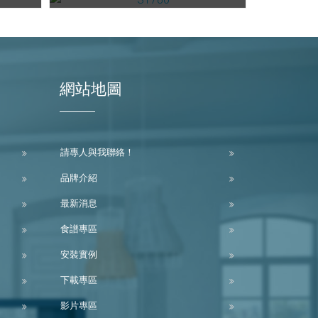
網站地圖
請專人與我聯絡！
品牌介紹
最新消息
食譜專區
安裝實例
下載專區
影片專區