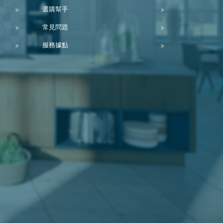
選購幫手
常見問題
服務據點