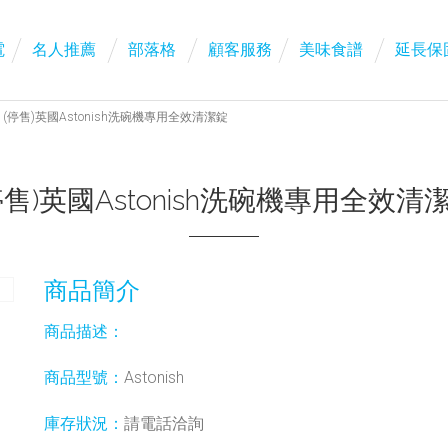
電
名人推薦
部落格
顧客服務
美味食譜
延長保
(停售)英國Astonish洗碗機專用全效清潔錠
停售)英國Astonish洗碗機專用全效清
商品簡介
商品描述：
商品型號：
Astonish
庫存狀況：
請電話洽詢