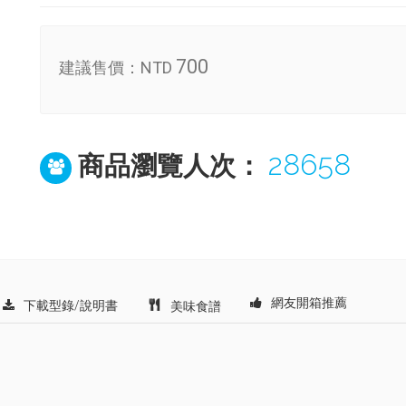
700
建議售價：
NTD
28658
商品瀏覽人次：
網友開箱推薦
下載型錄/說明書
美味食譜