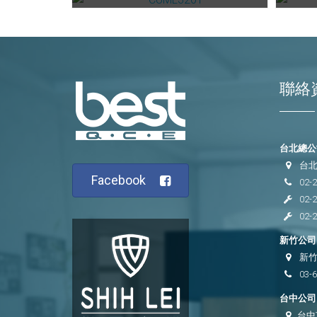
聯絡
台北總公司
台北
Facebook
02-
02-
02-
新竹公司 
新竹
03-
台中公司 
台中