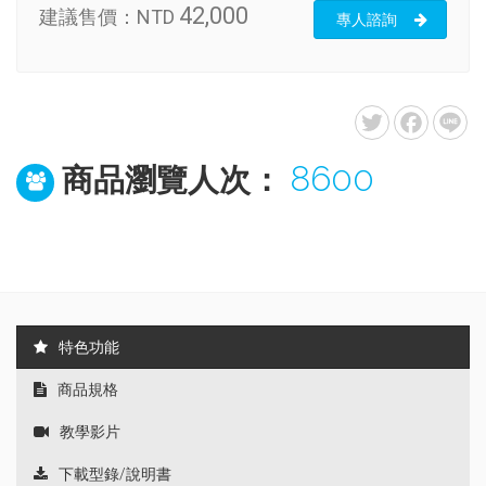
42,000
建議售價：
NTD
專人諮詢
8600
商品瀏覽人次：
特色功能
商品規格
教學影片
下載型錄/說明書