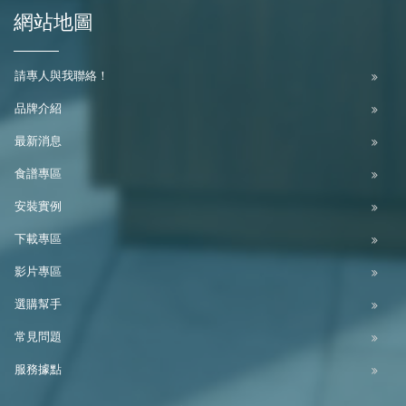
網站地圖
請專人與我聯絡！
品牌介紹
最新消息
食譜專區
安裝實例
下載專區
影片專區
選購幫手
常見問題
服務據點