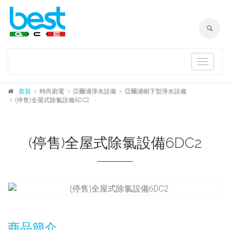
Toggle
navigat
首頁
時尚廚電
亞爾浦淨水設備
亞爾浦櫥下型淨水設備
(停售)全屋式除氯設備6DC2
(停售)全屋式除氯設備6DC2
商品簡介