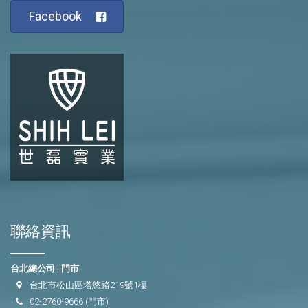
Facebook
聯絡資訊
台北總公司 | 門市
台北市松山區塔悠路219號1樓
02-2760-9666
(門市)