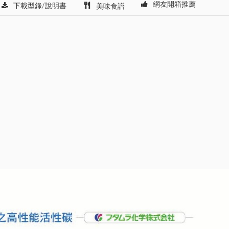
網友開箱推薦
下載型錄/說明書
美味食譜