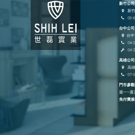
新竹公司 
新竹
03-
台中公司 
台中
04-
04-
高雄公司 
高雄
07-
門市參觀時
週一~週五 
免付費服