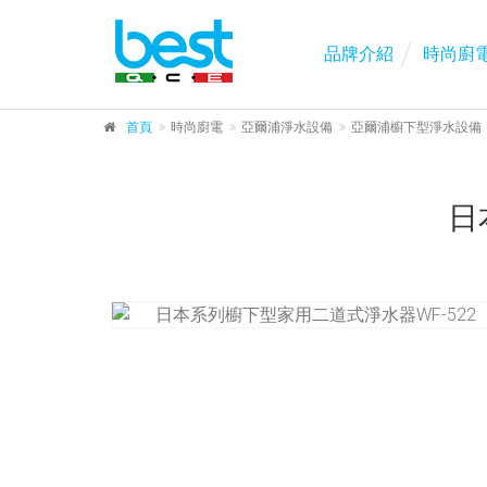
品牌介紹
時尚廚
首頁
時尚廚電
亞爾浦淨水設備
亞爾浦櫥下型淨水設備
日