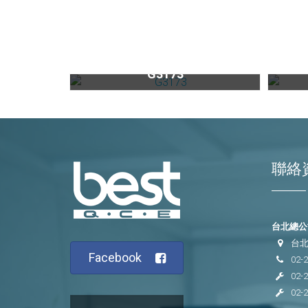
觸控式倒T抽油煙機G3173
G3173
聯絡
台北總公司
台北
Facebook
02-
02-
02-