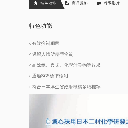
特色功能
商品規格
教學影片
特色功能
○有效抑制細菌
○保留人體所需礦物質
○高除氯、異味、化學汙染物等效果
○通過SGS標準檢測
○符合日本厚生省政府機構多項標準