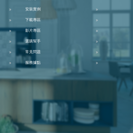
安裝實例
下載專區
影片專區
選購幫手
常見問題
服務據點