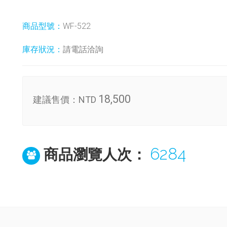
商品型號：
WF-522
庫存狀況：
請電話洽詢
18,500
建議售價：
NTD
6284
商品瀏覽人次：