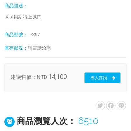
商品描述：
best貝斯特上掀門
商品型號：
D-367
庫存狀況：
請電話洽詢
14,100
建議售價：
NTD
專人諮詢
6510
商品瀏覽人次：