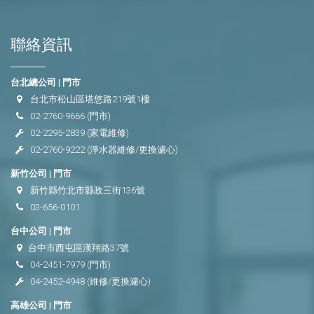
聯絡資訊
台北總公司 | 門市
台北市松山區塔悠路219號1樓
02-2760-9666
(門市)
02-2295-2839
(家電維修)
02-2760-9222
(淨水器維修/更換濾心)
新竹公司 | 門市
新竹縣竹北市縣政三街136號
03-656-0101
台中公司 | 門市
台中市西屯區漢翔路37號
04-2451-7979
(門市)
04-2452-4948
(維修/更換濾心)
高雄公司 | 門市