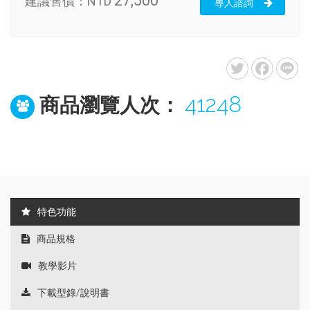
27,500
建議售價：
NTD
專人諮詢
41248
商品瀏覽人次：
特色功能
商品規格
教學影片
下載型錄/說明書