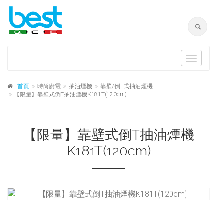
Toggle
navigat
首頁
時尚廚電
抽油煙機
靠壁/倒T式抽油煙機
【限量】靠壁式倒T抽油煙機K181T(120cm)
【限量】靠壁式倒T抽油煙機
K181T(120cm)