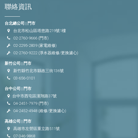
聯絡資訊
台北總公司 | 門市
台北市松山區塔悠路219號1樓
02-2760-9666
(門市)
02-2295-2839
(家電維修)
02-2760-9222
(淨水器維修/更換濾心)
新竹公司 | 門市
新竹縣竹北市縣政三街136號
03-656-0101
台中公司 | 門市
台中市西屯區漢翔路37號
04-2451-7979
(門市)
04-2452-4948
(維修/更換濾心)
高雄公司 | 門市
高雄市左營區重立路511號
07-346-9868