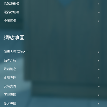
除氯洗碗機
電器收納櫃
冷藏酒櫃
網站地圖
請專人與我聯絡！
品牌介紹
最新消息
食譜專區
安裝實例
下載專區
影片專區