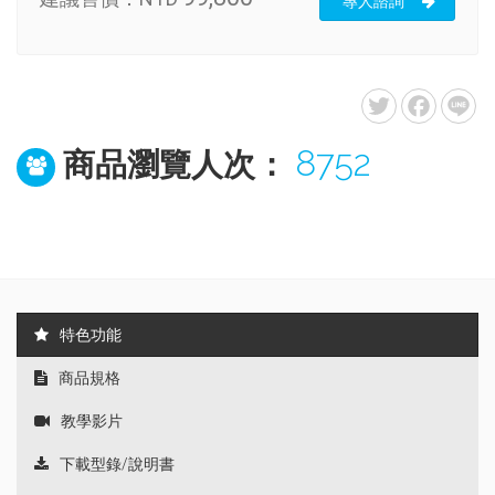
專人諮詢
8752
商品瀏覽人次：
特色功能
商品規格
教學影片
下載型錄/說明書