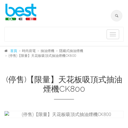
Toggle
navigat
首頁
時尚廚電
抽油煙機
隱藏式抽油煙機
(停售)【限量】天花板吸頂式抽油煙機CK800
(停售)【限量】天花板吸頂式抽油
煙機CK800