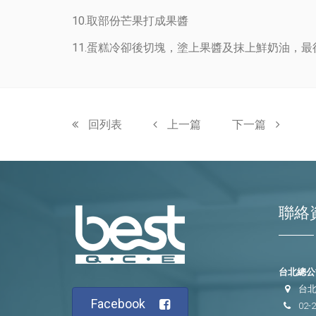
10.取部份芒果打成果醬
11.蛋糕冷卻後切塊，塗上果醬及抹上鮮奶油，
回列表
上一篇
下一篇
聯絡
台北總公司
台北
Facebook
02-