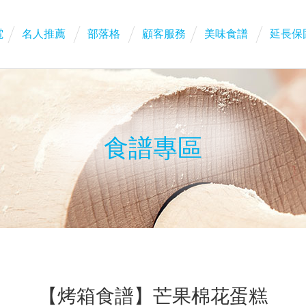
電
名人推薦
部落格
顧客服務
美味食譜
延長保
食譜專區
【烤箱食譜】芒果棉花蛋糕