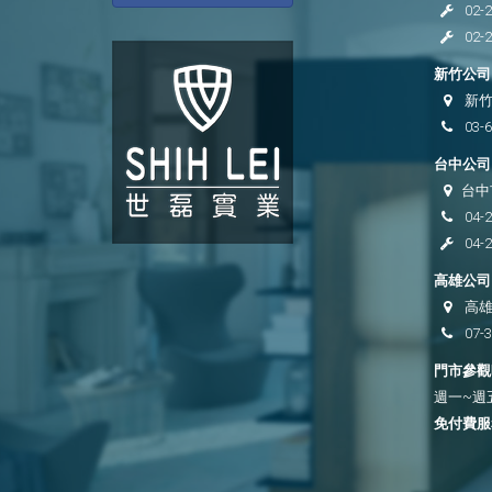
02-
02-
新竹公司 
新竹
03-
台中公司 
台中
04-
04-
高雄公司 
高雄
07-
門市參觀時
週一~週五 
免付費服