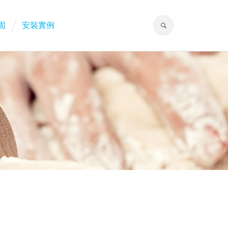
固
安裝實例