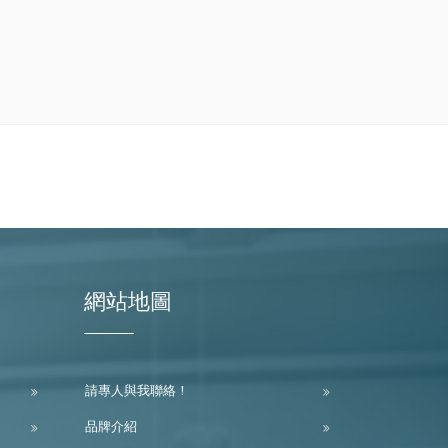
網站地圖
請專人與我聯絡！
品牌介紹