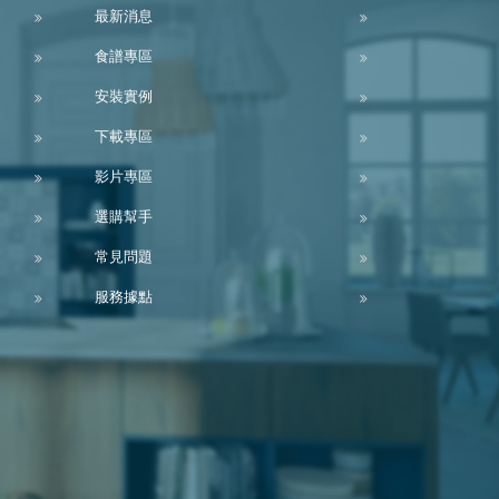
最新消息
食譜專區
安裝實例
下載專區
影片專區
選購幫手
常見問題
服務據點