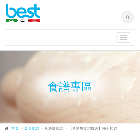
Toggle
navigat
食譜專區
首頁
美味食譜
蒸烤爐食譜
【蒸烤爐食譜影片】梅干扣肉