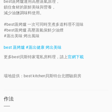
best蒸烤爐運用高壓蒸氣原理，
鎖住食材的新鮮美味與營養，
減少油鹽調味料使用。
#best蒸烤爐 一次可同時烹煮多道料理不混味
#best蒸烤爐 高壓蒸氣保鮮少油煙
#蒸出美味 烤出風味
best 蒸烤爐 #蒸出健康 烤出美味
更多best貝斯特家電私房料理，請上
官網下載
場地提供：best kitchen貝斯特台北體驗廚房
作法