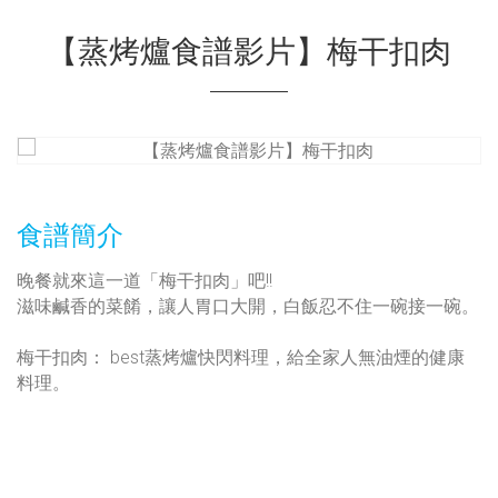
【蒸烤爐食譜影片】梅干扣肉
食譜簡介
晚餐就來這一道「梅干扣肉」吧!!
滋味鹹香的菜餚，讓人胃口大開，白飯忍不住一碗接一碗。
梅干扣肉： best蒸烤爐快閃料理，給全家人無油煙的健康
料理。