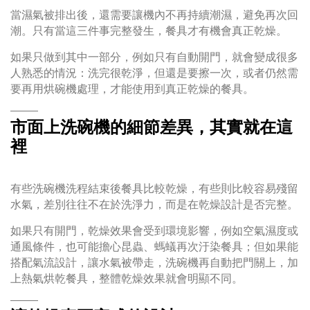
當濕氣被排出後，還需要讓機內不再持續潮濕，避免再次回
潮。只有當這三件事完整發生，餐具才有機會真正乾燥。
如果只做到其中一部分，例如只有自動開門，就會變成很多
人熟悉的情況：洗完很乾淨，但還是要擦一次，或者仍然需
要再用烘碗機處理，才能使用到真正乾燥的餐具。
市面上洗碗機的細節差異，其實就在這
裡
有些洗碗機洗程結束後餐具比較乾燥，有些則比較容易殘留
水氣，差別往往不在於洗淨力，而是在乾燥設計是否完整。
如果只有開門，乾燥效果會受到環境影響，例如空氣濕度或
通風條件，也可能擔心昆蟲、螞蟻再次汙染餐具；但如果能
搭配氣流設計，讓水氣被帶走，洗碗機再自動把門關上，加
上熱氣烘乾餐具，整體乾燥效果就會明顯不同。