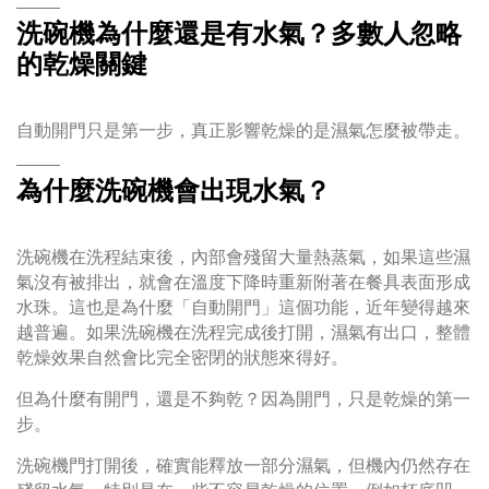
洗碗機為什麼還是有水氣？多數人忽略
的乾燥關鍵
自動開門只是第一步，真正影響乾燥的是濕氣怎麼被帶走。
為什麼洗碗機會出現水氣？
洗碗機在洗程結束後，內部會殘留大量熱蒸氣，如果這些濕
氣沒有被排出，就會在溫度下降時重新附著在餐具表面形成
水珠。這也是為什麼「自動開門」這個功能，近年變得越來
越普遍。如果洗碗機在洗程完成後打開，濕氣有出口，整體
乾燥效果自然會比完全密閉的狀態來得好。
但為什麼有開門，還是不夠乾？因為開門，只是乾燥的第一
步。
洗碗機門打開後，確實能釋放一部分濕氣，但機內仍然存在