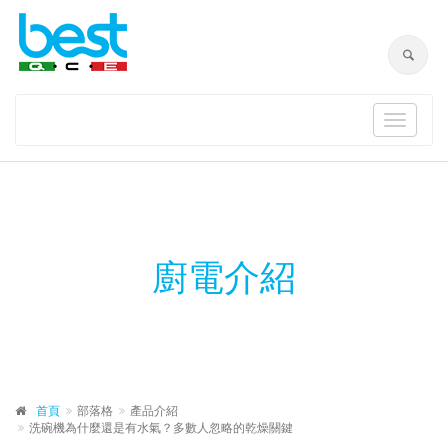
Toggle
navigat
廚電介紹
首頁
部落格
產品介紹
洗碗機為什麼還是有水氣？多數人忽略的乾燥關鍵