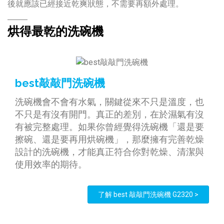
後就應該已經接近乾爽狀態，不需要再額外處理。
烘得最乾的洗碗機
best敲敲門洗碗機
洗碗機會不會有水氣，關鍵從來不只是溫度，也
不只是有沒有開門。真正的差別，在於濕氣有沒
有被完整處理。如果你曾經覺得洗碗機「還是要
擦碗、還是要再用烘碗機」，那麼擁有完善乾燥
設計的洗碗機，才能真正符合你對乾燥、清潔與
使用效率的期待。
了解 best 敲敲門洗碗機 G2320 >