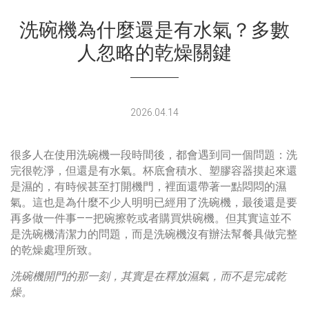
洗碗機為什麼還是有水氣？多數
人忽略的乾燥關鍵
2026.04.14
很多人在使用洗碗機一段時間後，都會遇到同一個問題：洗
完很乾淨，但還是有水氣。杯底會積水、塑膠容器摸起來還
是濕的，有時候甚至打開機門，裡面還帶著一點悶悶的濕
氣。這也是為什麼不少人明明已經用了洗碗機，最後還是要
再多做一件事——把碗擦乾或者購買烘碗機。但其實這並不
是洗碗機清潔力的問題，而是洗碗機沒有辦法幫餐具做完整
的乾燥處理所致。
洗碗機開門的那一刻，其實是在釋放濕氣，而不是完成乾
燥。