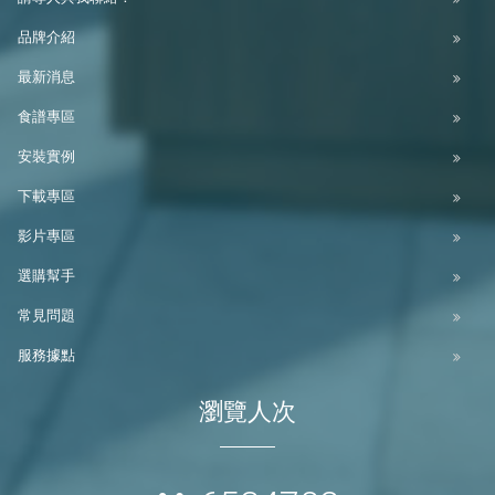
品牌介紹
最新消息
食譜專區
安裝實例
下載專區
影片專區
選購幫手
常見問題
服務據點
瀏覽人次