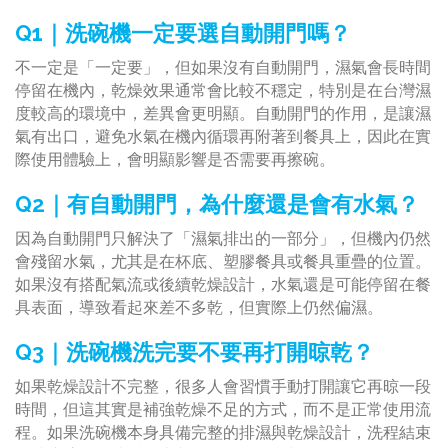
Q1｜洗碗機一定要選自動開門嗎？
不一定是「一定要」，但如果沒有自動開門，濕氣會長時間
停留在機內，乾燥效果通常會比較不穩定，特別是在台灣濕
度較高的環境中，差異會更明顯。自動開門的作用，是讓濕
氣有出口，避免水氣在機內循環再附著到餐具上，因此在實
際使用體驗上，會明顯影響是否需要再擦碗。
Q2｜有自動開門，為什麼還是會有水氣？
因為自動開門只解決了「濕氣排出的一部分」，但機內仍然
會殘留水氣，尤其是在杯底、塑膠餐具或餐具重疊的位置。
如果沒有搭配氣流或後續乾燥設計，水氣還是可能停留在餐
具表面，導致看起來差不多乾，但實際上仍然偏濕。
Q3｜洗碗機洗完要不要再打開晾乾？
如果乾燥設計不完整，很多人會習慣手動打開讓它再晾一段
時間，但這其實是補強乾燥不足的方式，而不是正常使用流
程。如果洗碗機本身具備完整的排濕與乾燥設計，洗程結束