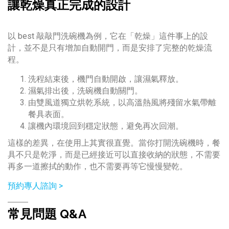
讓乾燥真正完成的設計
以 best 敲敲門洗碗機為例，它在「乾燥」這件事上的設
計，並不是只有增加自動開門，而是安排了完整的乾燥流
程。
洗程結束後，機門自動開啟，讓濕氣釋放。
濕氣排出後，洗碗機自動關門。
由雙風道獨立烘乾系統，以高溫熱風將殘留水氣帶離
餐具表面。
讓機內環境回到穩定狀態，避免再次回潮。
這樣的差異，在使用上其實很直覺。當你打開洗碗機時，餐
具不只是乾淨，而是已經接近可以直接收納的狀態，不需要
再多一道擦拭的動作，也不需要再等它慢慢變乾。
預約專人諮詢 >
常見問題 Q&A