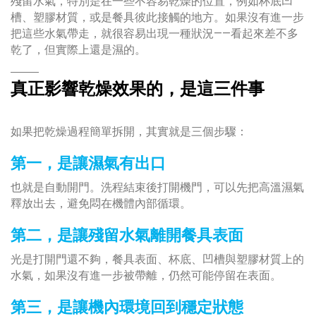
殘留水氣，特別是在一些不容易乾燥的位置，例如杯底凹
槽、塑膠材質，或是餐具彼此接觸的地方。如果沒有進一步
把這些水氣帶走，就很容易出現一種狀況——看起來差不多
乾了，但實際上還是濕的。
真正影響乾燥效果的，是這三件事
如果把乾燥過程簡單拆開，其實就是三個步驟：
第一，是讓濕氣有出口
也就是自動開門。洗程結束後打開機門，可以先把高溫濕氣
釋放出去，避免悶在機體內部循環。
第二，是讓殘留水氣離開餐具表面
光是打開門還不夠，餐具表面、杯底、凹槽與塑膠材質上的
水氣，如果沒有進一步被帶離，仍然可能停留在表面。
第三，是讓機內環境回到穩定狀態