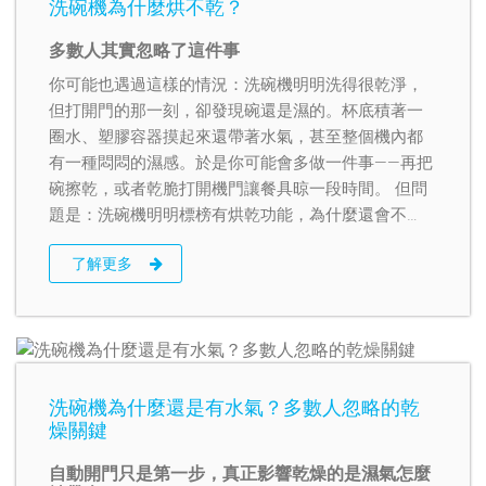
洗碗機為什麼烘不乾？
多數人其實忽略了這件事
你可能也遇過這樣的情況：洗碗機明明洗得很乾淨，
但打開門的那一刻，卻發現碗還是濕的。杯底積著一
圈水、塑膠容器摸起來還帶著水氣，甚至整個機內都
有一種悶悶的濕感。於是你可能會多做一件事——再把
碗擦乾，或者乾脆打開機門讓餐具晾一段時間。 但問
題是：洗碗機明明標榜有烘乾功能，為什麼還會不
乾？
了解更多
洗碗機為什麼還是有水氣？多數人忽略的乾
燥關鍵
自動開門只是第一步，真正影響乾燥的是濕氣怎麼