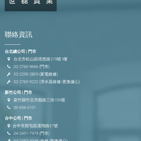
聯絡資訊
台北總公司 | 門市
台北市松山區塔悠路219號1樓
02-2760-9666
(門市)
02-2295-2839
(家電維修)
02-2760-9222
(淨水器維修/更換濾心)
新竹公司 | 門市
新竹縣竹北市縣政三街136號
03-656-0101
台中公司 | 門市
台中市西屯區漢翔路37號
04-2451-7979
(門市)
04-2452-4948
(維修/更換濾心)