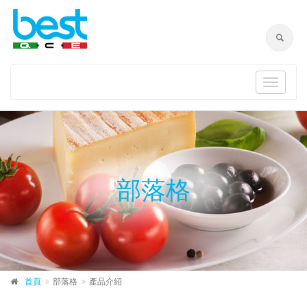
Toggle
navigat
部落格
首頁
部落格
產品介紹