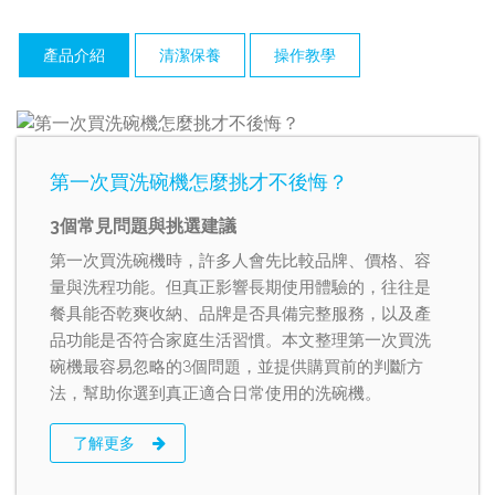
產品介紹
清潔保養
操作教學
第一次買洗碗機怎麼挑才不後悔？
3個常見問題與挑選建議
第一次買洗碗機時，許多人會先比較品牌、價格、容
量與洗程功能。但真正影響長期使用體驗的，往往是
餐具能否乾爽收納、品牌是否具備完整服務，以及產
品功能是否符合家庭生活習慣。本文整理第一次買洗
碗機最容易忽略的3個問題，並提供購買前的判斷方
法，幫助你選到真正適合日常使用的洗碗機。
了解更多