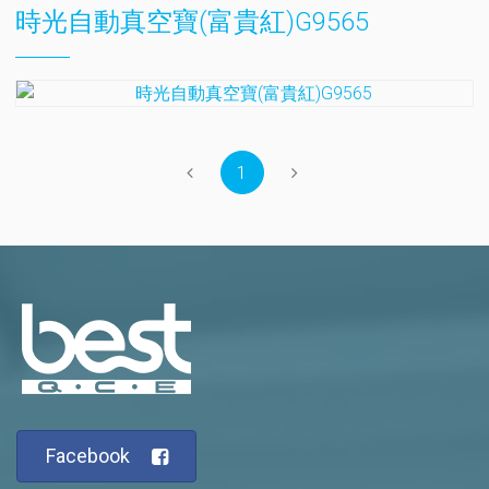
時光自動真空寶(富貴紅)G9565
1
Facebook