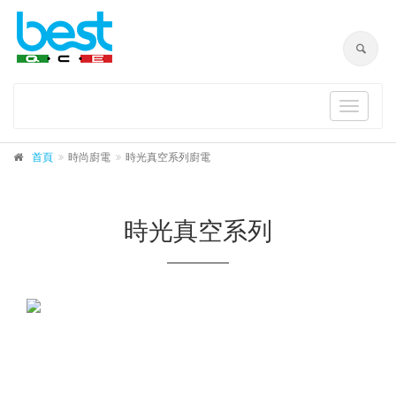
Toggle
navigat
首頁
時尚廚電
時光真空系列廚電
時光真空系列