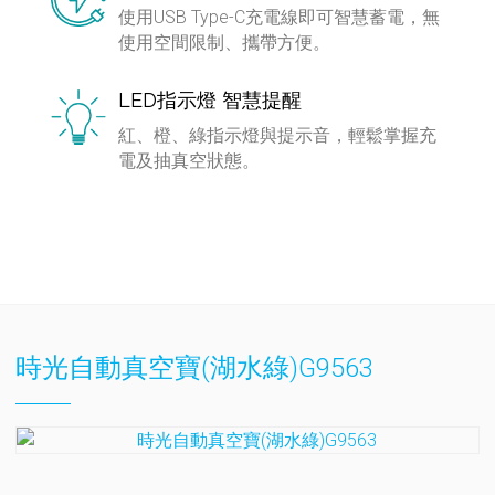
使用USB Type-C充電線即可智慧蓄電，無
使用空間限制、攜帶方便。
LED指示燈 智慧提醒
紅、橙、綠指示燈與提示音，輕鬆掌握充
電及抽真空狀態。
時光自動真空寶(湖水綠)G9563