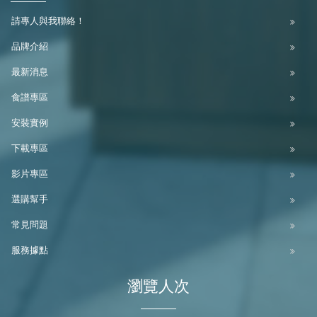
請專人與我聯絡！
品牌介紹
最新消息
食譜專區
安裝實例
下載專區
影片專區
選購幫手
常見問題
服務據點
瀏覽人次