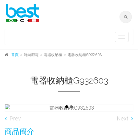
Toggle
navigat
首頁
時尚廚電
電器收納櫃
電器收納櫃G932603
電器收納櫃G932603
Prev
Next
商品簡介