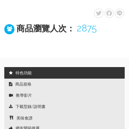
2875
商品瀏覽人次：
特色功能
商品規格
教學影片
下載型錄/說明書
美味食譜
網友開箱推薦