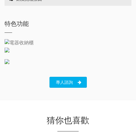
特色功能
專人諮詢
猜你也喜歡