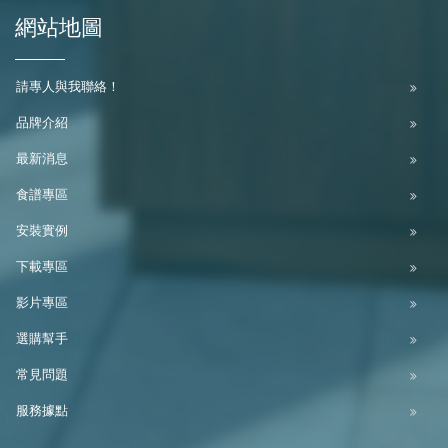
網站地圖
請專人與我聯絡！
品牌介紹
最新消息
食譜專區
安裝實例
下載專區
影片專區
選購幫手
常見問題
服務據點