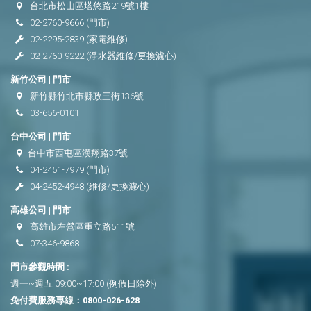
台北市松山區塔悠路219號1樓
02-2760-9666
(門市)
02-2295-2839
(家電維修)
02-2760-9222
(淨水器維修/更換濾心)
新竹公司 | 門市
新竹縣竹北市縣政三街136號
03-656-0101
台中公司 | 門市
台中市西屯區漢翔路37號
04-2451-7979
(門市)
04-2452-4948
(維修/更換濾心)
高雄公司 | 門市
高雄市左營區重立路511號
07-346-9868
門市參觀時間 :
週一~週五 09:00~17:00 (例假日除外)
免付費服務專線：
0800-026-628