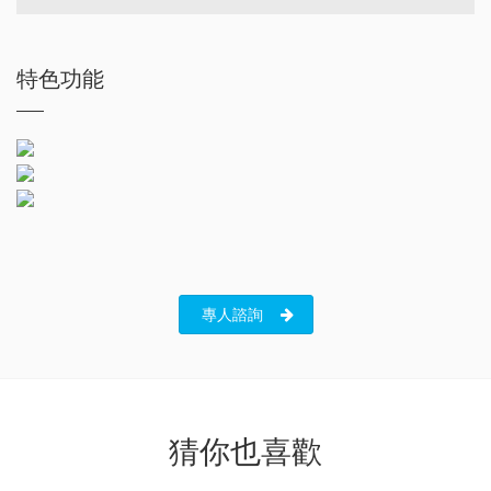
特色功能
專人諮詢
猜你也喜歡