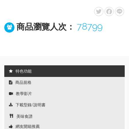
78799
商品瀏覽人次：
特色功能
商品規格
教學影片
下載型錄/說明書
美味食譜
網友開箱推薦