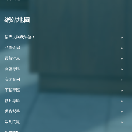
網站地圖
請專人與我聯絡！
品牌介紹
最新消息
食譜專區
安裝實例
下載專區
影片專區
選購幫手
常見問題