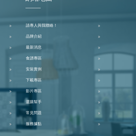
請專人與我聯絡！
品牌介紹
最新消息
食譜專區
安裝實例
下載專區
影片專區
選購幫手
常見問題
服務據點