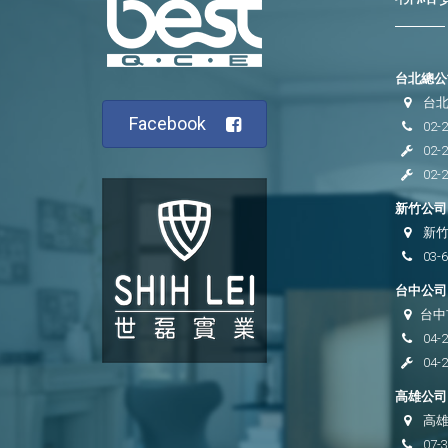
台北總公司
台北
Facebook
02-
02-
02-
新竹公司 
新竹
03-
台中公司 
台中
04-
04-
高雄公司 
高雄
07-