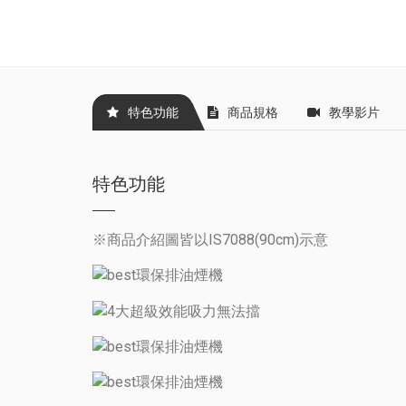
特色功能
商品規格
教學影片
特色功能
※商品介紹圖皆以IS7088(90cm)示意