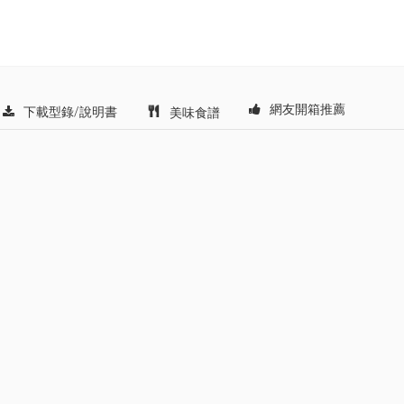
網友開箱推薦
下載型錄/說明書
美味食譜