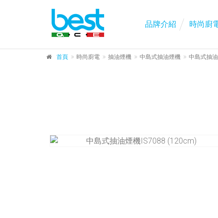
品牌介紹
時尚廚
首頁
時尚廚電
抽油煙機
中島式抽油煙機
中島式抽油煙機