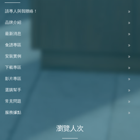
請專人與我聯絡！
品牌介紹
最新消息
食譜專區
安裝實例
下載專區
影片專區
選購幫手
常見問題
服務據點
瀏覽人次