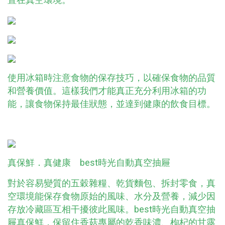
使用冰箱時注意食物的保存技巧，以確保食物的品質
和營養價值。這樣我們才能真正充分利用冰箱的功
能，讓食物保持最佳狀態，並達到健康的飲食目標。
真保鮮．真健康 best時光自動真空抽屜
對於容易變質的五穀雜糧、乾貨麵包、拆封零食，真
空環境能保存食物原始的風味、水分及營養，減少因
存放冷藏區互相干擾彼此風味。best時光自動真空抽
屜真保鮮，保留住香菇專屬的乾香味濃、枸杞的甘露