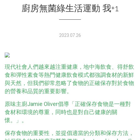
廚房無菌綠生活運動 我+1
2023.07.26
現代社會人們越來越注重健康，地中海飲食、得舒飲
食和彈性素食等熱門健康飲食模式都強調食材的新鮮
與天然，但我們卻常忽略了食物的正確保存對於食物
的營養和品質的重要影響。
原味主廚Jamie Oliver倡導「正確保存食物是一種對
食材和環境的尊重，同時也是對自己健康的關
懷。」。
保存食物的重要性，並提倡適當的分類和保存方法，