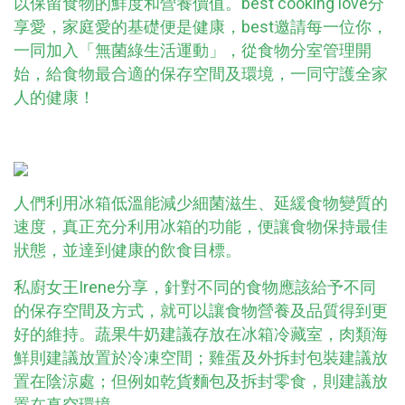
以保留食物的鮮度和營養價值。
best cooking love
分
享愛，家庭愛的基礎便是健康，
best
邀請每一位你，
一同加入「無菌綠生活運動」，從食物分室管理開
始，給食物最合適的保存空間及環境，一同守護全家
人的健康！
人們利用冰箱低溫能減少細菌滋生、延緩食物變質的
速度，真正充分利用冰箱的功能，便讓食物保持最佳
狀態，並達到健康的飲食目標。
私廚女王Irene分享，針對不同的食物應該給予不同
的保存空間及方式，就可以讓食物營養及品質得到更
好的維持。蔬果牛奶建議存放在冰箱冷藏室，肉類海
鮮則建議放置於冷凍空間；雞蛋及外拆封包裝建議放
置在陰涼處；但例如乾貨麵包及拆封零食，則建議放
置在真空環境。