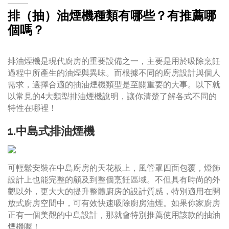
排（抽）油煙機種類有哪些？有推薦哪
個嗎？
排油煙機是現代廚房的重要設備之一，主要是用於吸除烹飪
過程中所產生的油煙與異味。而根據不同的廚房設計與個人
需求，選擇合適的抽油煙機類型是至關重要的大事。以下就
以常見的4大類型排油煙機說明，讓你清楚了解各式不同的
特性在哪裡！
1.中島式排油煙機
可輕鬆安裝在中島廚房的天花板上，風管罩四面包覆，燈飾
設計上也能完整的顧及到整個烹飪區域。不但具有時尚的外
觀以外，更大大的提升整體廚房的設計質感，特別適用在開
放式廚房空間中，可有效快速吸除廚房油煙。如果你家廚房
正有一個美觀的中島設計，那就會特別推薦使用該款的抽油
煙機喔！