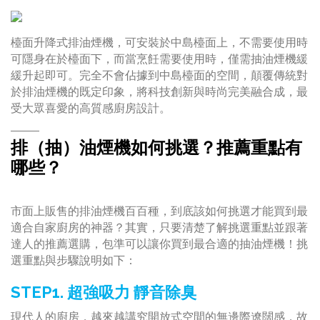
檯面升降式排油煙機，可安裝於中島檯面上，不需要使用時
可隱身在於檯面下，而當烹飪需要使用時，僅需抽油煙機緩
緩升起即可。完全不會佔據到中島檯面的空間，顛覆傳統對
於排油煙機的既定印象，將科技創新與時尚完美融合成，最
受大眾喜愛的高質感廚房設計。
排（抽）油煙機如何挑選？推薦重點有
哪些？
市面上販售的排油煙機百百種，到底該如何挑選才能買到最
適合自家廚房的神器？其實，只要清楚了解挑選重點並跟著
達人的推薦選購，包準可以讓你買到最合適的抽油煙機！挑
選重點與步驟說明如下：
STEP1. 超強吸力 靜音除臭
現代人的廚房，越來越講究開放式空間的無邊際遼闊感，故