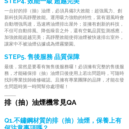
STEP4. 效能一級 超越完美
一台好的排（抽）油煙，必須具備3大效能：超強風力、創
新科技與高靜壓效能。運用吸力強勁的特性，當有迴風時會
自動增強馬達，迅速將油煙排出屋外；並擁有創新的科技，
不但可自動排風、降低噪音之外，還有空氣品質監測感應，
加強效能超越完美；高靜壓效能使得油煙被快速排出室外，
讓家中不被油煙佔據成為煙霧樂園。
STEP5. 售後服務 品質保障
最後，當然是要看有無售後服務囉！必須擁有完整的售後服
務，才能確保排（抽）油煙日後使用上若出問題時，可隨時
找到專業技師維修確認。且擁有專業團隊的品牌，才能在發
生問題時第一時間幫你處理喔！
排（抽）油煙機常見QA
Q1.不鏽鋼材質的排（抽）油煙，保養上有
何注意事項嗎？