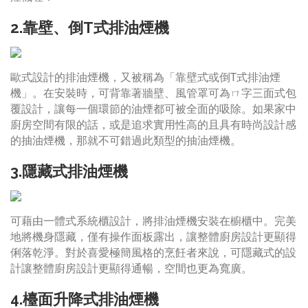
2.靠壁、倒T式排油煙機
歐式設計的排油煙機，又被稱為「靠壁式或倒T式排油煙
機」。在安裝時，可背靠著牆壁、風管罩可為ㄇ字三面式包
覆設計，讓每一個環節的油煙都可被全面的吸除。如果家中
廚房空間有限的話，或是追求實用性高的且具有時尚設計感
的抽油煙機，那就不可錯過此類型的抽油煙機。
3.隱藏式排油煙機
可藉由一體式系統櫃設計，將排油煙機安裝在櫥櫃中。完美
地將機身隱藏，僅有操作面板露出，讓整體廚房設計更顯得
俐落乾淨。對於喜愛極簡風格的烹飪者來說，可隱藏式的設
計讓整體廚房設計更顯得通暢，空間也更為寬廣。
4.檯面升降式排油煙機