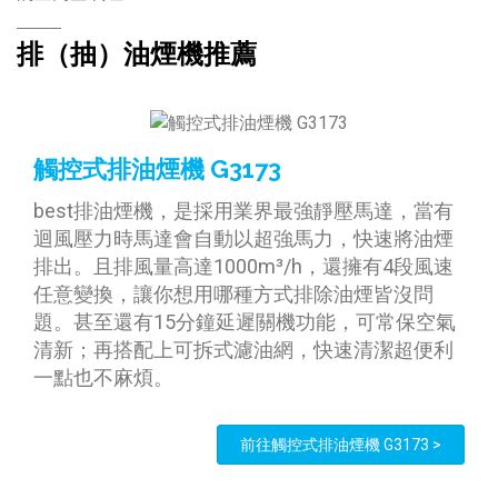
排（抽）油煙機推薦
觸控式排油煙機 G3173
best排油煙機，是採用業界最強靜壓馬達，當有
迴風壓力時馬達會自動以超強馬力，快速將油煙
排出。且排風量高達1000m³/h，還擁有4段風速
任意變換，讓你想用哪種方式排除油煙皆沒問
題。甚至還有15分鐘延遲關機功能，可常保空氣
清新；再搭配上可拆式濾油網，快速清潔超便利
一點也不麻煩。
前往觸控式排油煙機 G3173 >