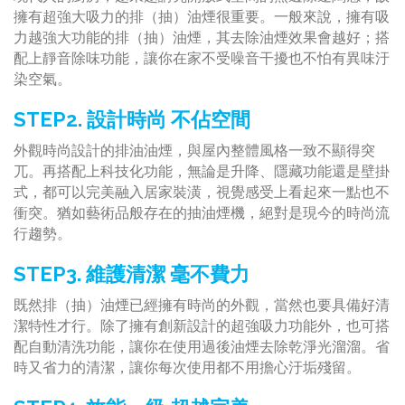
擁有超強大吸力的排（抽）油煙很重要。一般來說，擁有吸
力越強大功能的排（抽）油煙，其去除油煙效果會越好；搭
配上靜音除味功能，讓你在家不受噪音干擾也不怕有異味汙
染空氣。
STEP2. 設計時尚 不佔空間
外觀時尚設計的排油油煙，與屋內整體風格一致不顯得突
兀。再搭配上科技化功能，無論是升降、隱藏功能還是壁掛
式，都可以完美融入居家裝潢，視覺感受上看起來一點也不
衝突。猶如藝術品般存在的抽油煙機，絕對是現今的時尚流
行趨勢。
STEP3. 維護清潔 毫不費力
既然排（抽）油煙已經擁有時尚的外觀，當然也要具備好清
潔特性才行。除了擁有創新設計的超強吸力功能外，也可搭
配自動清洗功能，讓你在使用過後油煙去除乾淨光溜溜。省
時又省力的清潔，讓你每次使用都不用擔心汙垢殘留。