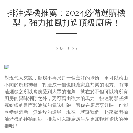
排油煙機推薦：2024必備選購機
型，強力抽風打造頂級廚房！
2024.01.25
對現代人來說，廚房不再只是一個烹飪的場所，更可以藉由
不同的廚房神器，打造成一個也能讓家庭共樂的地方。而排
油煙機之所以會廣受到大眾的推薦，就在於不但可以將所有
廚房的異味消除之外，更可藉由強大的馬力，快速將那些煙
霧繚繞的畫面和油膩的氣味排除。讓你在廚房烹飪時，也能
享受到清新、無油煙的環境。現在，就讓我們一起來揭開抽
油煙機的神秘面紗，推薦可以讓廚房生活更加輕鬆愉快的神
器吧！