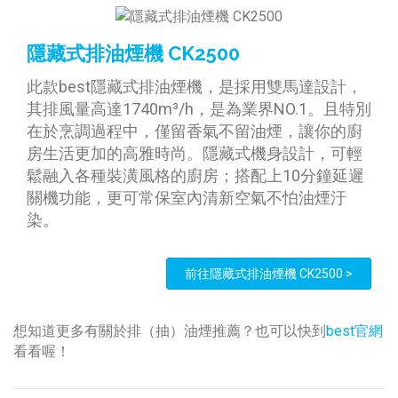
隱藏式排油煙機 CK2500
此款best隱藏式排油煙機，是採用雙馬達設計，
其排風量高達1740m³/h，是為業界NO.1。且特別
在於烹調過程中，僅留香氣不留油煙，讓你的廚
房生活更加的高雅時尚。隱藏式機身設計，可輕
鬆融入各種裝潢風格的廚房；搭配上10分鐘延遲
關機功能，更可常保室內清新空氣不怕油煙汙
染。
前往隱藏式排油煙機 CK2500 >
想知道更多有關於排（抽）油煙推薦？也可以快到
best官網
看看喔！