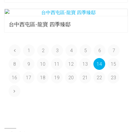
台中西屯區-龍寶 四季臻邸
1
2
3
4
5
6
7
8
9
10
11
12
13
14
15
16
17
18
19
20
21
22
23