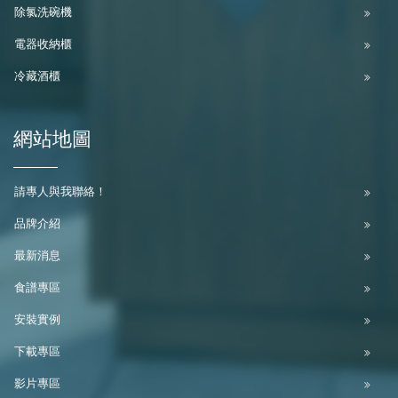
除氯洗碗機
電器收納櫃
冷藏酒櫃
網站地圖
請專人與我聯絡！
品牌介紹
最新消息
食譜專區
安裝實例
下載專區
影片專區