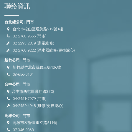
聯絡資訊
台北總公司 | 門市
台北市松山區塔悠路219號1樓
02-2760-9666
(門市)
02-2295-2839
(家電維修)
02-2760-9222
(淨水器維修/更換濾心)
新竹公司 | 門市
新竹縣竹北市縣政三街136號
03-656-0101
台中公司 | 門市
台中市西屯區漢翔路37號
04-2451-7979
(門市)
04-2452-4948
(維修/更換濾心)
高雄公司 | 門市
高雄市左營區重立路511號
07-346-9868