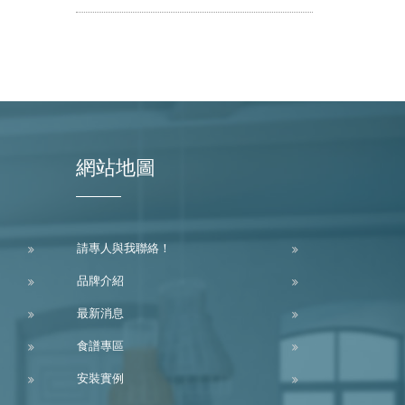
網站地圖
請專人與我聯絡！
品牌介紹
最新消息
食譜專區
安裝實例