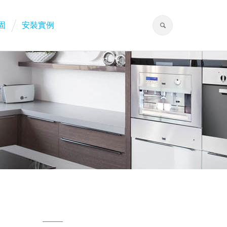
固
安裝實例