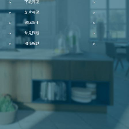
下載專區
影片專區
選購幫手
常見問題
服務據點