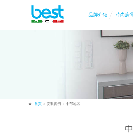
品牌介紹
時尚廚
首頁
安裝實例
中部地區