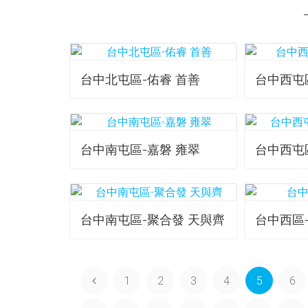
台中北屯區-佑睿 首善
台中西屯
台中南屯區-嘉磐 雍翠
台中西屯
台中南屯區-聚合發 天與齊
台中西區
1
2
3
4
5
6