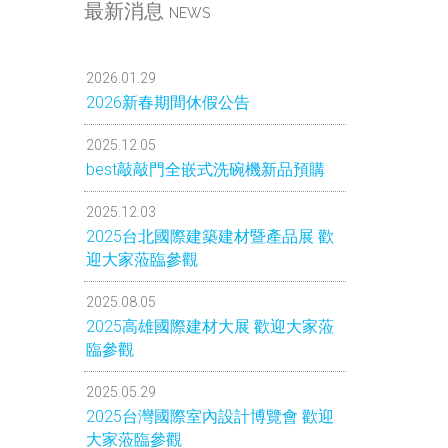
最新消息
NEWS
2026.01.29
2026新春期間休假公告
2025.12.05
best敲敲門全嵌式洗碗機新品預購
2025.12.03
2025台北國際建築建材暨產品展 歡
迎大家蒞臨參觀
2025.08.05
2025高雄國際建材大展 歡迎大家蒞
臨參觀
2025.05.29
2025台灣國際室內設計博覽會 歡迎
大家蒞臨參觀