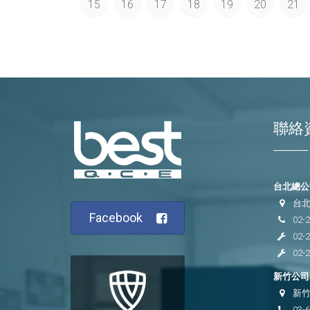
15
16
17
18
19
20
21
聯絡
台北總公司
台北
Facebook
02-
02-
02-
新竹公司 
新竹
03-