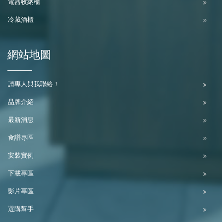
電器收納櫃
冷藏酒櫃
網站地圖
請專人與我聯絡！
品牌介紹
最新消息
食譜專區
安裝實例
下載專區
影片專區
選購幫手