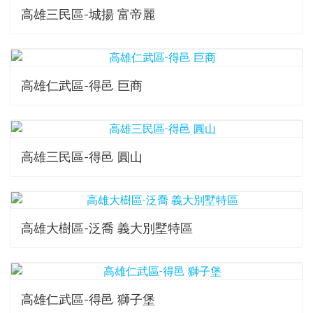
高雄三民區-城揚 富帝麗
高雄仁武區-得邑 巨商
高雄三民區-得邑 圓山
高雄大樹區-泛喬 義大別墅特區
高雄仁武區-得邑 獅子堡