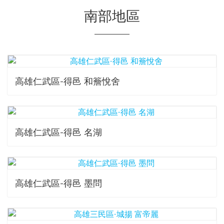
南部地區
高雄仁武區-得邑 和簷悅舍
高雄仁武區-得邑 名湖
高雄仁武區-得邑 墨問