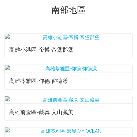
南部地區
高雄小港區-帝博 帝堡郡堡
高雄苓雅區-仰德 仰德漾
高雄前金區-藏真 文山藏美