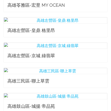
高雄苓雅區-宏昱 MY OCEAN
高雄左營區-皇鼎 格里昂
高雄左營區-京城 綠翡翠
高雄三民區-聯上草雲
高雄鼓山區-城揚 帝品苑