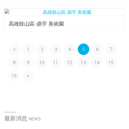
高雄鼓山區-鼎宇 美術園
1
2
3
4
5
6
7
8
9
10
11
12
13
14
15
16
最新消息
NEWS