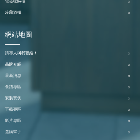
電器收納櫃
冷藏酒櫃
網站地圖
請專人與我聯絡！
品牌介紹
最新消息
食譜專區
安裝實例
下載專區
影片專區
選購幫手