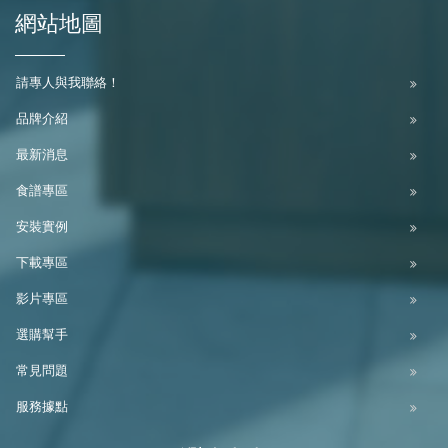
網站地圖
請專人與我聯絡！
品牌介紹
最新消息
食譜專區
安裝實例
下載專區
影片專區
選購幫手
常見問題
服務據點