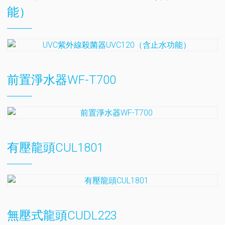
能）
前置淨水器WF-T700
有壓龍頭CUL1801
無壓式龍頭CUDL223