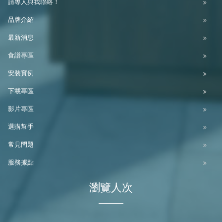
請專人與我聯絡！
品牌介紹
最新消息
食譜專區
安裝實例
下載專區
影片專區
選購幫手
常見問題
服務據點
瀏覽人次