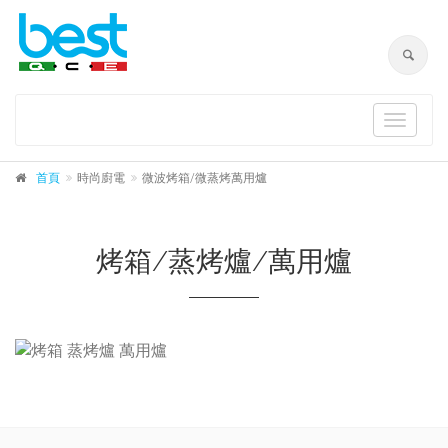
Toggle
navigat
首頁
時尚廚電
微波烤箱/微蒸烤萬用爐
烤箱/蒸烤爐/萬用爐