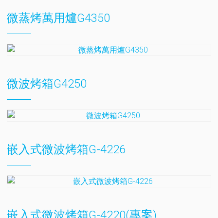
微蒸烤萬用爐G4350
微波烤箱G4250
嵌入式微波烤箱G-4226
嵌入式微波烤箱G-4220(專案)