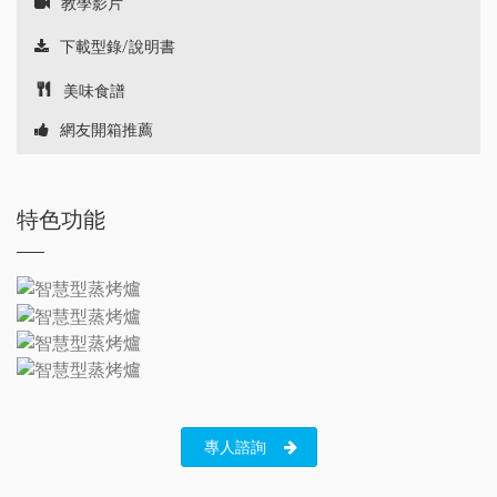
教學影片
下載型錄/說明書
美味食譜
網友開箱推薦
特色功能
專人諮詢