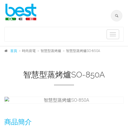
Toggle
navigat
首頁
時尚廚電
智慧型蒸烤爐
智慧型蒸烤爐SO-850A
智慧型蒸烤爐SO-850A
商品簡介