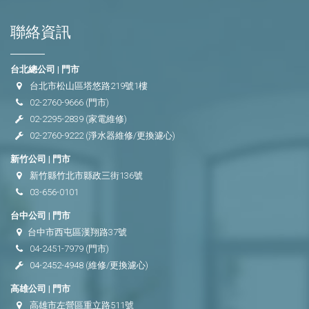
聯絡資訊
台北總公司 | 門市
台北市松山區塔悠路219號1樓
02-2760-9666
(門市)
02-2295-2839
(家電維修)
02-2760-9222
(淨水器維修/更換濾心)
新竹公司 | 門市
新竹縣竹北市縣政三街136號
03-656-0101
台中公司 | 門市
台中市西屯區漢翔路37號
04-2451-7979
(門市)
04-2452-4948
(維修/更換濾心)
高雄公司 | 門市
高雄市左營區重立路511號