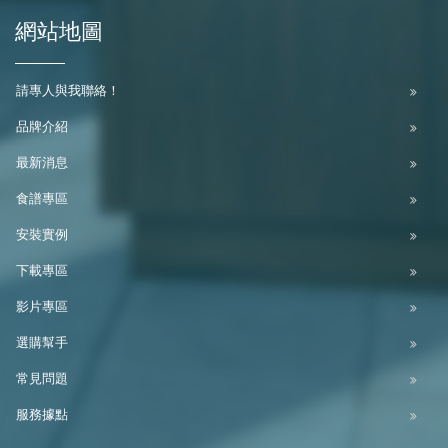
網站地圖
請專人與我聯絡！
品牌介紹
最新消息
食譜專區
安裝實例
下載專區
影片專區
選購幫手
常見問題
服務據點