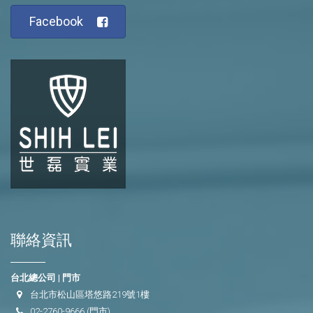
Facebook
聯絡資訊
台北總公司 | 門市
台北市松山區塔悠路219號1樓
02-2760-9666
(門市)