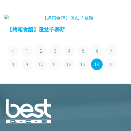
【烤箱食譜】覆盆子慕斯
1
2
3
4
5
6
7
8
9
10
11
12
13
14