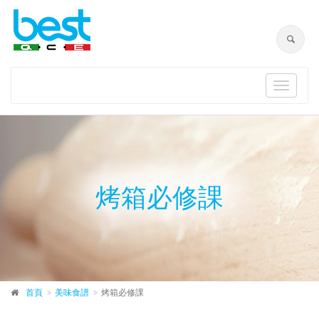
Toggle
navigat
烤箱必修課
首頁
美味食譜
烤箱必修課