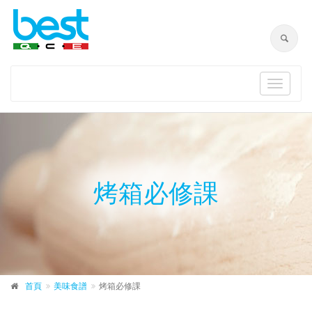
Toggle
navigat
烤箱必修課
首頁
美味食譜
烤箱必修課