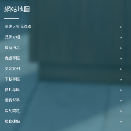
網站地圖
請專人與我聯絡！
品牌介紹
最新消息
食譜專區
安裝實例
下載專區
影片專區
選購幫手
常見問題
服務據點