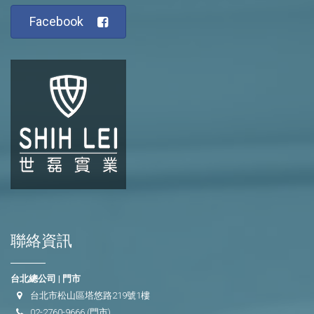
Facebook
聯絡資訊
台北總公司 | 門市
台北市松山區塔悠路219號1樓
02-2760-9666
(門市)