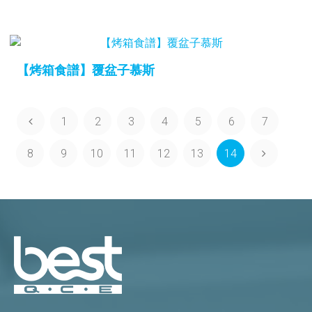
【烤箱食譜】覆盆子慕斯
1
2
3
4
5
6
7
8
9
10
11
12
13
14