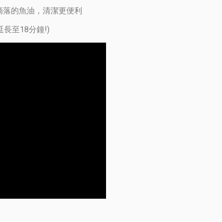
接滴落的魚油，清潔更便利
延長至18分鐘!)