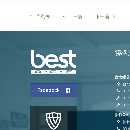
回列表
上一篇
下一篇
聯絡
台北總公司
台北
Facebook
02-
02-
02-
新竹公司 
新竹
03-