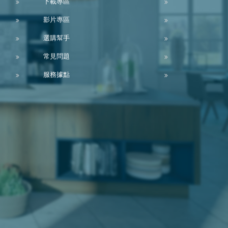
下載專區
影片專區
選購幫手
常見問題
服務據點