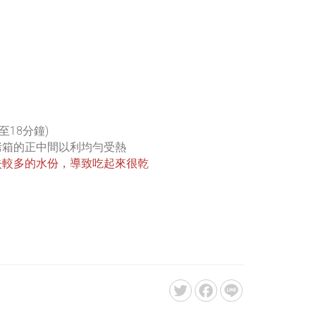
至18分鐘)
烤箱的正中間以利均勻受熱
失較多的水份，導致吃起來很乾