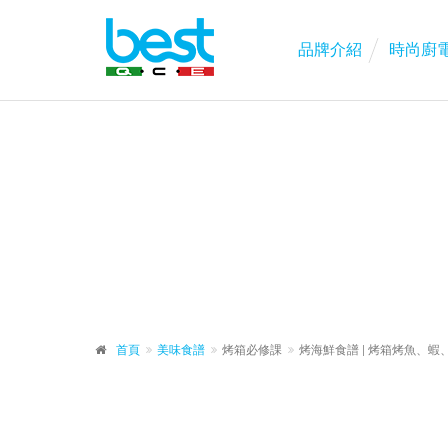
品牌介紹
時尚廚
首頁
美味食譜
烤箱必修課
烤海鮮食譜 | 烤箱烤魚、蝦