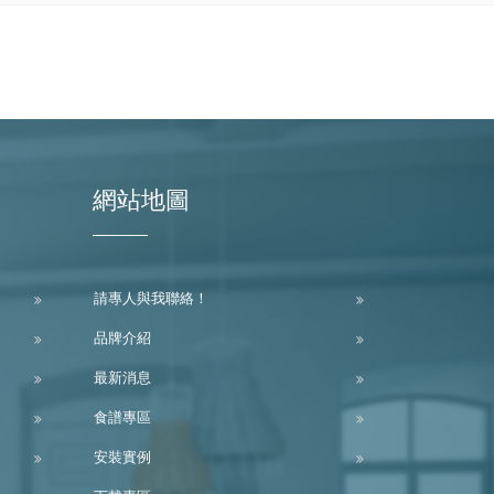
網站地圖
請專人與我聯絡！
品牌介紹
最新消息
食譜專區
安裝實例