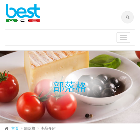
Toggle
navigat
部落格
首頁
部落格
產品介紹