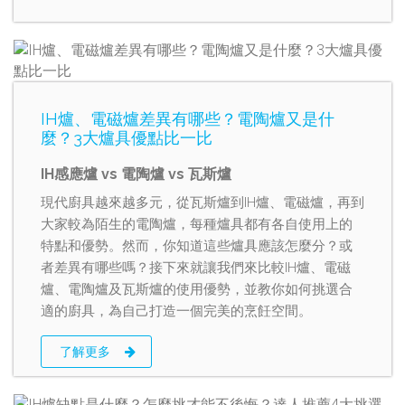
IH爐、電磁爐差異有哪些？電陶爐又是什
麼？3大爐具優點比一比
IH感應爐 vs 電陶爐 vs 瓦斯爐
現代廚具越來越多元，從瓦斯爐到IH爐、電磁爐，再到
大家較為陌生的電陶爐，每種爐具都有各自使用上的
特點和優勢。然而，你知道這些爐具應該怎麼分？或
者差異有哪些嗎？接下來就讓我們來比較IH爐、電磁
爐、電陶爐及瓦斯爐的使用優勢，並教你如何挑選合
適的廚具，為自己打造一個完美的烹飪空間。
了解更多