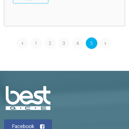
1
2
3
4
5
Facebook