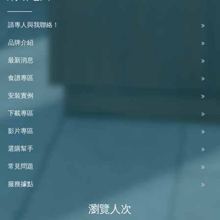
請專人與我聯絡！
品牌介紹
最新消息
食譜專區
安裝實例
下載專區
影片專區
選購幫手
常見問題
服務據點
瀏覽人次