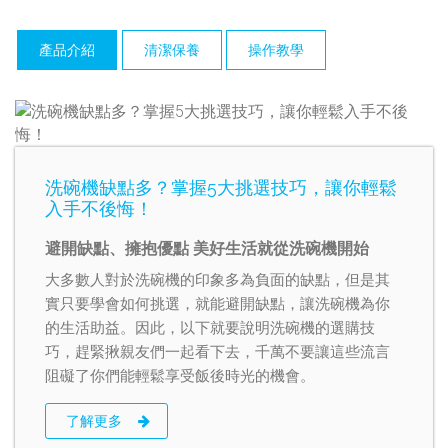
產品介紹
清潔保養
操作教學
洗碗機缺點多？掌握5大挑選技巧，讓你輕鬆
入手不後悔！
避開缺點、擁抱優點 美好生活就從洗碗機開始
大多數人對於洗碗機的印象多為負面的缺點，但是其
實只要學會如何挑選，就能避開缺點，讓洗碗機為你
的生活助益。因此，以下就要說明洗碗機的選購技
巧，趕緊揪親友們一起看下去，千萬不要讓這些流言
阻礙了你們能輕鬆享受飯後時光的機會。
了解更多