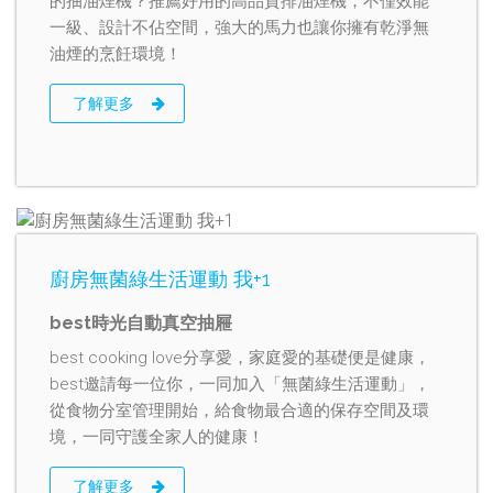
的抽油煙機？推薦好用的高品質排油煙機，不僅效能
一級、設計不佔空間，強大的馬力也讓你擁有乾淨無
油煙的烹飪環境！
了解更多
廚房無菌綠生活運動 我+1
best時光自動真空抽屜
best cooking love分享愛，家庭愛的基礎便是健康，
best邀請每一位你，一同加入「無菌綠生活運動」，
從食物分室管理開始，給食物最合適的保存空間及環
境，一同守護全家人的健康！
了解更多