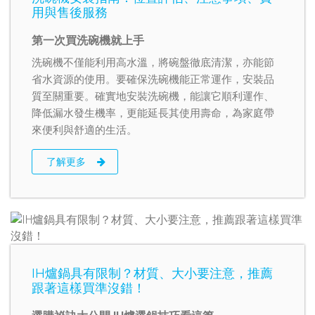
用與售後服務
第一次買洗碗機就上手
洗碗機不僅能利用高水溫，將碗盤徹底清潔，亦能節
省水資源的使用。要確保洗碗機能正常運作，安裝品
質至關重要。確實地安裝洗碗機，能讓它順利運作、
降低漏水發生機率，更能延長其使用壽命，為家庭帶
來便利與舒適的生活。
了解更多
IH爐鍋具有限制？材質、大小要注意，推薦
跟著這樣買準沒錯！