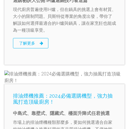
選購祕訣大公開 IH爐選鍋技巧看這篇
現代廚房普遍使用IH爐，但在鍋具的挑選上會有材質、
大小的限制問題。貝斯特從專業的角度出發，帶你了
解該如何選擇最適合的IH爐與鍋具，讓在家烹飪也能成
為一種頂級享受。
了解更多
排油煙機推薦：2024必備選購機型，強力抽
風打造頂級廚房！
中島式、靠壁式、隱藏式、檯面升降式任君挑選
市場上的排油煙機種類那麼多，要如何挑選適合自家