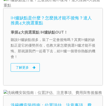
IH爐缺點是什麼？怎麼挑才能不後悔？達人
推薦4大挑選重點
掌握4大挑選重點 IH爐缺點OUT！
聽說IH爐缺點很多，裝了一定會後悔嗎？其實IH爐的缺
點正是它的優勢所在，也教大家怎麼挑選IH爐才能不後
悔。那就讓我們一起看下去，給IH爐一個替你熱飯的機
會！
了解更多
洗碗機安裝指南：位置評估、注意事項、費